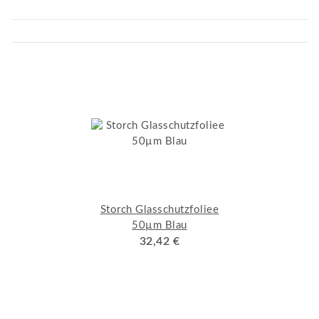
Storch Glasschutzfoliee
50µm Blau
32,42 €