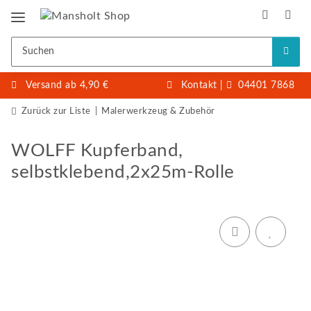
Versand ab 4,90 €
Kontakt
|
04401 7868
Zurück zur Liste
Malerwerkzeug & Zubehör
WOLFF Kupferband,
selbstklebend,2x25m-Rolle