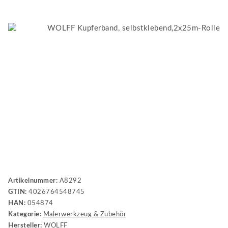
Artikelnummer:
A8292
GTIN:
4026764548745
HAN:
054874
Kategorie:
Malerwerkzeug & Zubehör
Hersteller:
WOLFF