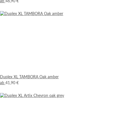
ab
46,90 €
Duplex XL TAMBORA Oak amber
ab
41,90 €