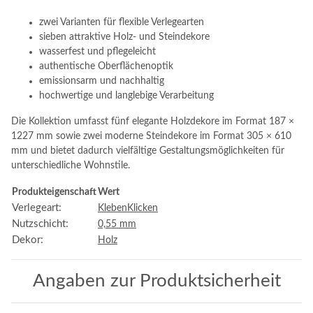
zwei Varianten für flexible Verlegearten
sieben attraktive Holz- und Steindekore
wasserfest und pflegeleicht
authentische Oberflächenoptik
emissionsarm und nachhaltig
hochwertige und langlebige Verarbeitung
Die Kollektion umfasst fünf elegante Holzdekore im Format 187 ×
1227 mm sowie zwei moderne Steindekore im Format 305 × 610
mm und bietet dadurch vielfältige Gestaltungsmöglichkeiten für
unterschiedliche Wohnstile.
Produkteigenschaft
Wert
Verlegeart:
Kleben
Klicken
Nutzschicht:
0,55 mm
Dekor:
Holz
Angaben zur Produktsicherheit