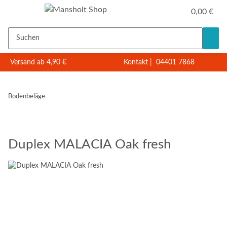
0,00 €
Versand ab 4,90 €
Kontakt
|
04401 7868
Bodenbeläge
Duplex MALACIA Oak fresh