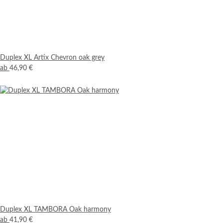
Duplex XL Artix Chevron oak grey
ab
46,90 €
Duplex XL TAMBORA Oak harmony
ab
41,90 €