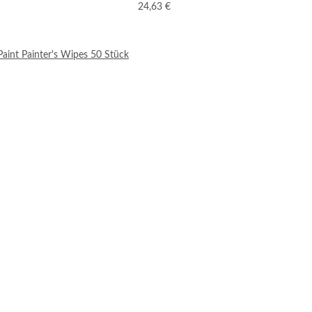
24,63 €
aint Painter's Wipes 50 Stück