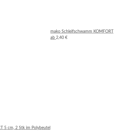
mako Schleifschwamm KOMFORT
ab
2,40 €
T 5 cm, 2 Stk im Polybeutel