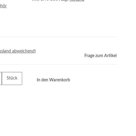
ehör
usland abweichend)
Frage zum Artikel
Stück
In den Warenkorb