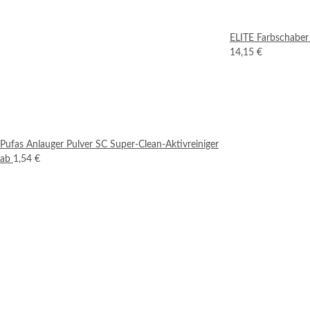
ELITE Farbschabe
14,15 €
Pufas Anlauger Pulver SC Super-Clean-Aktivreiniger
ab
1,54 €