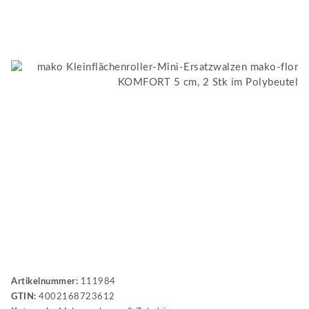
Artikelnummer:
111984
GTIN:
4002168723612