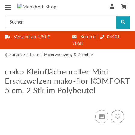
Versand ab 4,90 €
Kontakt
|
04401
7868
Zurück zur Liste
Malerwerkzeug & Zubehör
mako Kleinflächenroller-Mini-
Ersatzwalzen mako-flor KOMFORT
5 cm, 2 Stk im Polybeutel