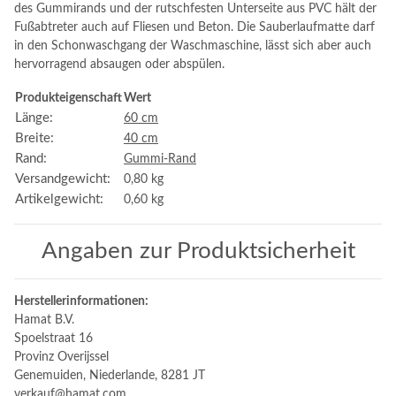
des Gummirands und der rutschfesten Unterseite aus PVC hält der
Fußabtreter auch auf Fliesen und Beton. Die Sauberlaufmatte darf
in den Schonwaschgang der Waschmaschine, lässt sich aber auch
hervorragend absaugen oder abspülen.
Produkteigenschaft
Wert
Länge:
60 cm
Breite:
40 cm
Rand:
Gummi-Rand
Versandgewicht:
0,80 kg
Artikelgewicht:
0,60
kg
Angaben zur Produktsicherheit
Herstellerinformationen:
Hamat B.V.
Spoelstraat 16
Provinz Overijssel
Genemuiden, Niederlande, 8281 JT
verkauf@hamat.com