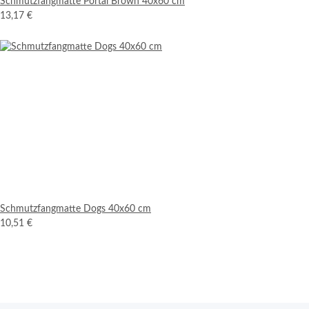
Schmutzfangmatte Portal Brown 40x60 cm
13,17 €
Schmutzfangmatte Dogs 40x60 cm
10,51 €