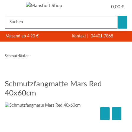
0,00 €
Versand ab 4,90 €
Kontakt
|
04401 7868
Schmutzläufer
Schmutzfangmatte Mars Red
40x60cm