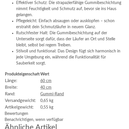
Effektiver Schutz: Die strapazierfähige Gummibeschichtung
nimmt Feuchtigkeit und Schmutz auf, bevor sie ins Haus
gelangen.
Pflegeleicht: Einfach absaugen oder ausklopfen – schon
erstrahlt dein Schmutzläufer in neuem Glanz.
Rutschfester Halt: Die Gummibeschichtung auf der
Unterseite sorgt dafür, dass der Läufer an Ort und Stelle
bleibt, selbst bei regem Treiben.
Stilvoll und funktional: Das Design fügt sich harmonisch in
jede Umgebung ein, während die Funktionalität für
Sauberkeit sorgt.
Produkteigenschaft
Wert
Länge:
60 cm
Breite:
40 cm
Rand:
Gummi-Rand
Versandgewicht:
0,65 kg
Artikelgewicht:
0,55
kg
Bewertungen
Benachrichtigen, wenn verfügbar
Ähnliche Artikel