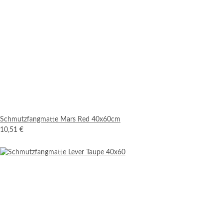
Schmutzfangmatte Mars Red 40x60cm
10,51 €