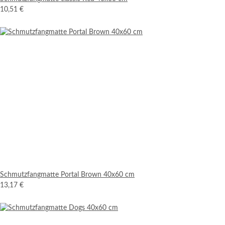
10,51 €
Schmutzfangmatte Portal Brown 40x60 cm
13,17 €