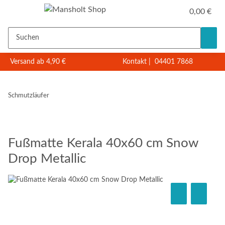
0,00 €
Versand ab 4,90 €
Kontakt
|
04401 7868
Schmutzläufer
Fußmatte Kerala 40x60 cm Snow
Drop Metallic