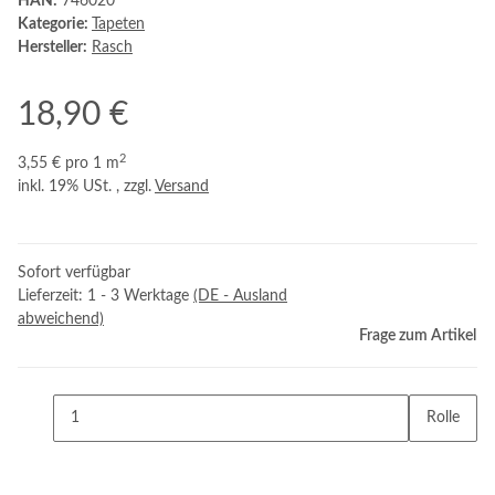
HAN:
746020
Kategorie:
Tapeten
Hersteller:
Rasch
18,90 €
2
3,55 € pro 1 m
inkl. 19% USt. , zzgl.
Versand
Sofort verfügbar
Lieferzeit:
1 - 3 Werktage
(DE - Ausland
abweichend)
Frage zum Artikel
Rolle