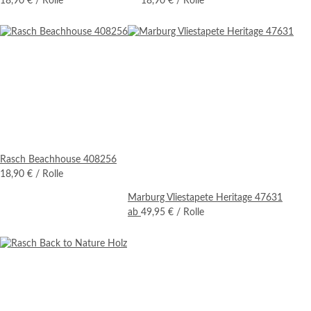
18,90 €
/ Rolle
18,90 €
/ Rolle
Rasch Beachhouse 408256
18,90 €
/ Rolle
Marburg Vliestapete Heritage 47631
ab
49,95 €
/ Rolle