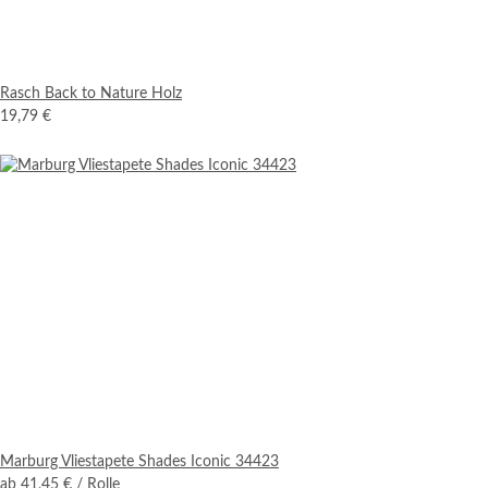
Rasch Back to Nature Holz
19,79 €
Marburg Vliestapete Shades Iconic 34423
ab
41,45 €
/ Rolle