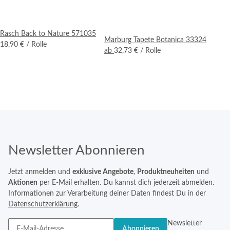
Rasch Back to Nature 571035
Marburg Tapete Botanica 33324
18,90 €
/ Rolle
ab
32,73 €
/ Rolle
Newsletter Abonnieren
Jetzt anmelden und
exklusive Angebote
,
Produktneuheiten
und
Aktionen
per E-Mail erhalten. Du kannst dich jederzeit abmelden.
Informationen zur Verarbeitung deiner Daten findest Du in der
Datenschutzerklärung
.
Newsletter
Abonnieren