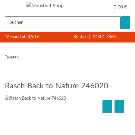
0,00 €
Versand ab 4,90 €
Kontakt
|
04401 7868
Tapeten
Rasch Back to Nature 746020