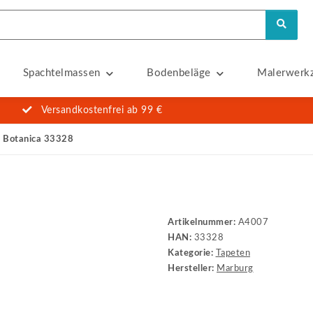
Spachtelmassen
Bodenbeläge
Malerwerk
Versandkostenfrei ab 99 €
 Botanica 33328
8
Artikelnummer:
A4007
HAN:
33328
Kategorie:
Tapeten
Hersteller:
Marburg