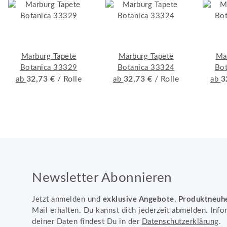
Marburg Tapete
Marburg Tapete
Ma
Botanica 33329
Botanica 33324
Bot
32,73 €
/ Rolle
32,73 €
/ Rolle
3
ab
ab
ab
Newsletter Abonnieren
Jetzt anmelden und
exklusive Angebote
,
Produktneuh
Mail erhalten. Du kannst dich jederzeit abmelden. Info
deiner Daten findest Du in der
Datenschutzerklärung
.