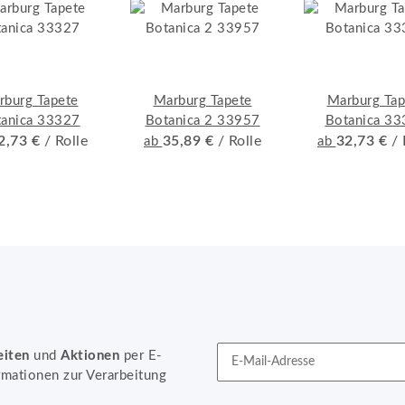
rburg Tapete
Marburg Tapete
Marburg Tap
anica 33327
Botanica 2 33957
Botanica 3
2,73 €
/ Rolle
35,89 €
/ Rolle
32,73 €
/ 
ab
ab
eiten
und
Aktionen
per E-
rmationen zur Verarbeitung
Newsletter Abonnieren