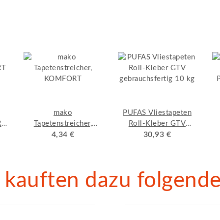
mako
PUFAS Vliestapeten
RT
Tapetenstreicher,
Roll-Kleber GTV
KOMFORT
4,34 €
gebrauchsfertig 10 kg
30,93 €
t
kauften dazu folgende 