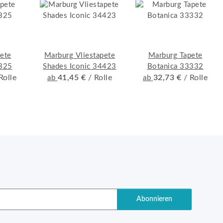
ete
Marburg Vliestapete
Marburg Tapete
3325
Shades Iconic 34423
Botanica 33332
Rolle
41,45 €
/ Rolle
32,73 €
/ Rolle
ab
ab
Abonnieren