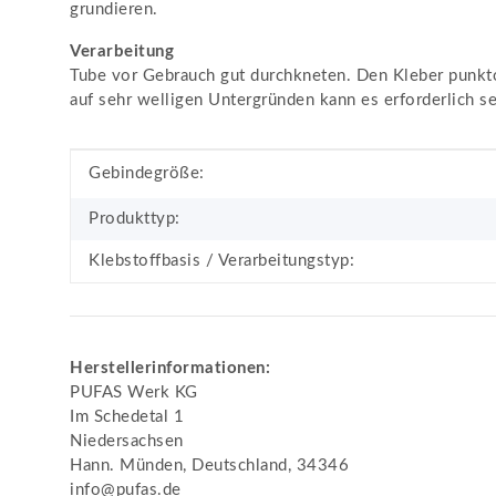
grundieren.
Verarbeitung
Tube vor Gebrauch gut durchkneten. Den Kleber punktod
auf sehr welligen Untergründen kann es erforderlich sei
Produkteigenschaft
Wert
Gebindegröße:
Produkttyp:
Klebstoffbasis / Verarbeitungstyp:
Herstellerinformationen:
PUFAS Werk KG
Im Schedetal 1
Niedersachsen
Hann. Münden, Deutschland, 34346
info@pufas.de