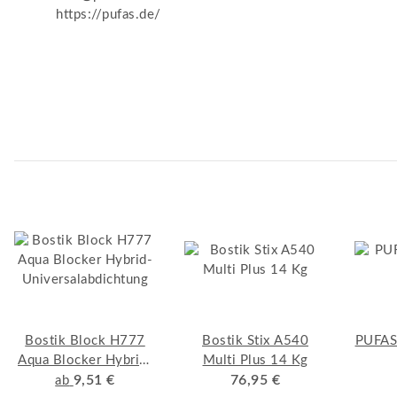
https://pufas.de/
Bostik Block H777
Bostik Stix A540
PUFAS
Aqua Blocker Hybrid-
Multi Plus 14 Kg
Universalabdichtung
9,51 €
76,95 €
ab