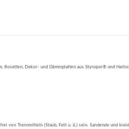
sten, Rosetten, Dekor- und Dämmplatten aus Styropor® und Harts
 frei von Trennmitteln (Staub, Fett u. ä.) sein. Sandende und k