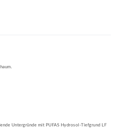
chaum.
reidende Untergründe mit PUFAS Hydrosol-Tiefgrund LF