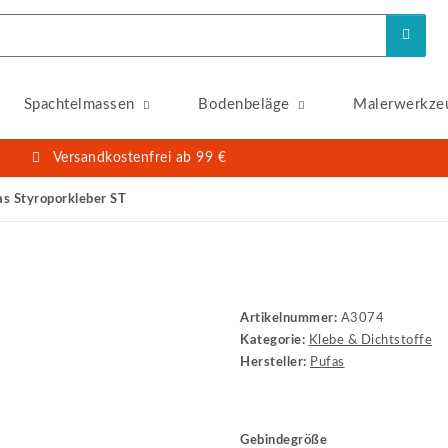
Spachtelmassen
Bodenbeläge
Malerwerkze
Versandkostenfrei ab 99 €
as Styroporkleber ST
Artikelnummer:
A3074
Kategorie:
Klebe & Dichtstoffe
Hersteller:
Pufas
Gebindegröße