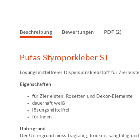
weitere Registerkarten anzeigen
Beschreibung
Bewertungen
PDF (2)
Pufas Styroporkleber ST
Lösungsmittelfreier Dispersionsklebstoff für Zierlei
Eigenschaften
für Zierleisten, Rosetten und Dekor-Elemente
dauerhaft weiß
lösungsmittelfrei
für innen
Untergrund
Der Untergrund muss tragfähig, trocken, saugfähig und