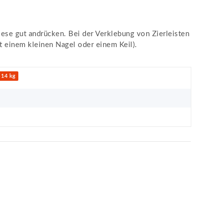
ese gut andrücken. Bei der Verklebung von Zierleisten
it einem kleinen Nagel oder einem Keil).
14 kg