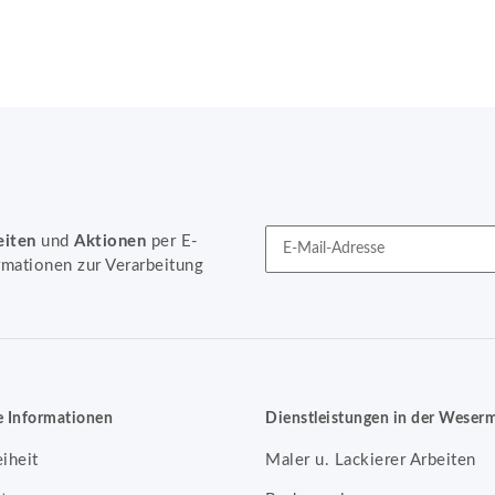
eiten
und
Aktionen
per E-
rmationen zur Verarbeitung
Newsletter Abonnieren
e Informationen
Dienstleistungen in der Weser
eiheit
Maler u. Lackierer Arbeiten