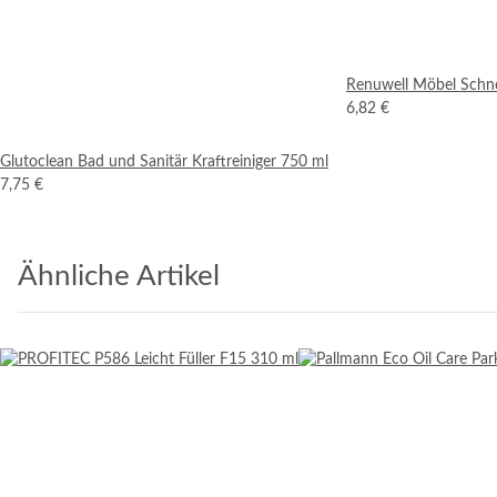
Renuwell Möbel Schne
6,82 €
Glutoclean Bad und Sanitär Kraftreiniger 750 ml
7,75 €
Ähnliche Artikel