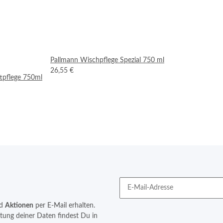
Pallmann Wischpflege Spezial 750 ml
26,55 €
ttpflege 750ml
d
Aktionen
per E-Mail erhalten.
itung deiner Daten findest Du in