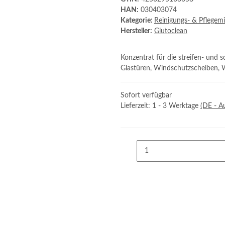
HAN:
030403074
Kategorie:
Reinigungs- & Pflegemi
Hersteller:
Glutoclean
Konzentrat für die streifen- und s
Glastüren, Windschutzscheiben, Wi
Sofort verfügbar
Lieferzeit:
1 - 3 Werktage
(DE - A