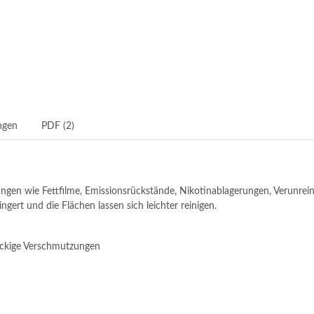
ngen
PDF (2)
ngen wie Fettfilme, Emissionsrückstände, Nikotinablagerungen, Verunreinig
rt und die Flächen lassen sich leichter reinigen.
äckige Verschmutzungen