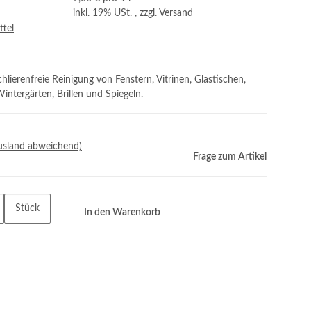
inkl. 19% USt. , zzgl.
Versand
ttel
chlierenfreie Reinigung von Fenstern, Vitrinen, Glastischen,
ntergärten, Brillen und Spiegeln.
usland abweichend)
Frage zum Artikel
Stück
In den Warenkorb