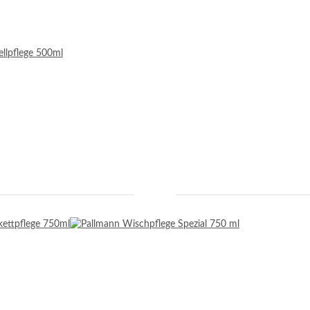
llpflege 500ml