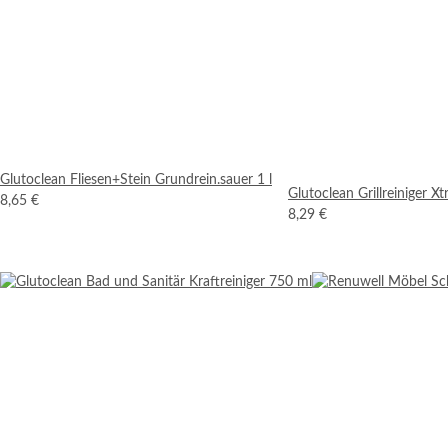
Glutoclean Fliesen+Stein Grundrein.sauer 1 l
Glutoclean Grillreiniger X
8,65 €
8,29 €