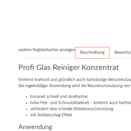
weitere Registerkarten anzeigen
Beschreibung
Bewertu
Profi Glas Reiniger Konzentrat
Entfernt kraftvoll und gründlich auch hartnäckige Verschmutzu
Bei regelmäßiger Anwendung wird die Neuverschmutzung verringe
trocknet schnell und streifenfrei
hohe Fett- und Schmutzlösekraft - entfernt auch hartn
verhindert eine schnelle Wiederanschmutzung
mit Antibeschlag-Effekt
Anwendung