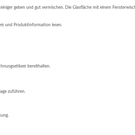
 Reiniger geben und gut vermischen. Die Glasfläche mit einem Fenster
ett und Produktinformation lesen.
chnungsetikett bereithalten.
lage zuführen.
kung.