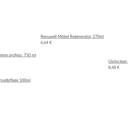
Renuwell Möbel Regenerator 270ml
6,64 €
treme profess. 750 ml
Glutoclean
8,48 €