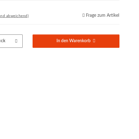
Frage zum Artikel
and abweichend)
ück
In den Warenkorb