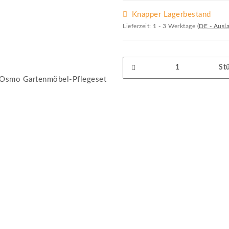
Knapper Lagerbestand
Lieferzeit:
1 - 3 Werktage
(DE - Ausl
St