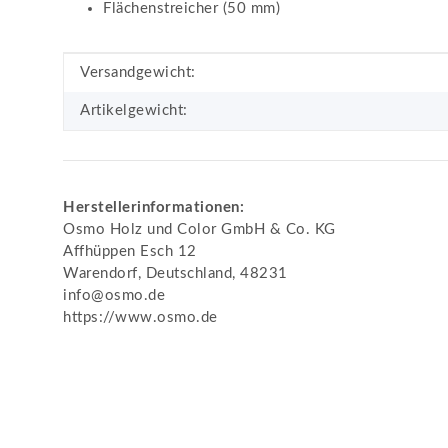
Flächenstreicher (50 mm)
Produkteigenschaft
Wert
Versandgewicht:
Artikelgewicht:
Herstellerinformationen:
Osmo Holz und Color GmbH & Co. KG
Affhüppen Esch 12
Warendorf, Deutschland, 48231
info@osmo.de
https://www.osmo.de