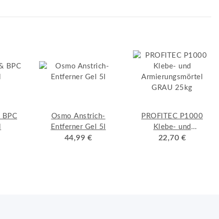
 BPC
Osmo Anstrich-
PROFITEC P1000
l
Entferner Gel 5l
Klebe- und
44,99 €
Armierungsmörtel
22,70 €
GRAU 25kg