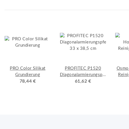
PRO Color Silikat
PROFITEC P1520
Osmo 
Grundierung
Diagonalarmierungspfeile
Reini
78,44 €
33 x 38,5 cm
61,62 €