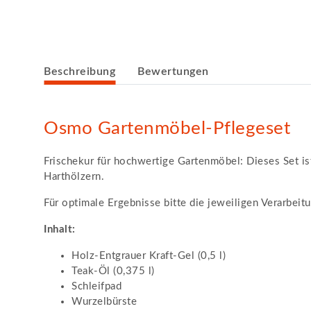
weitere Registerkarten anzeigen
Beschreibung
Bewertungen
Osmo Gartenmöbel-Pflegeset
Frischekur für hochwertige Gartenmöbel: Dieses Set i
Harthölzern.
Für optimale Ergebnisse bitte die jeweiligen Verarbei
Inhalt:
Holz-Entgrauer Kraft-Gel (0,5 l)
Teak-Öl (0,375 l)
Schleifpad
Wurzelbürste