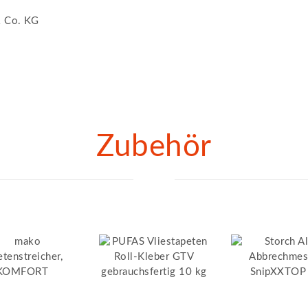
 Co. KG
Zubehör