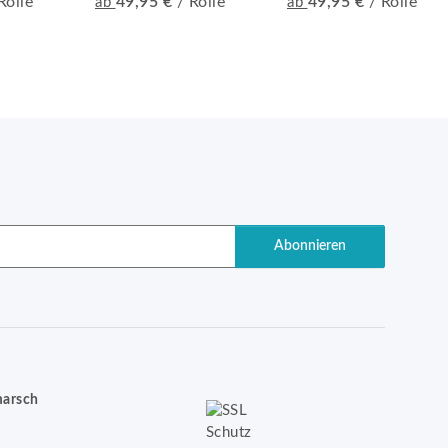
Rolle
49,95 €
/ Rolle
49,95 €
/ Rolle
ab
ab
Abonnieren
marsch