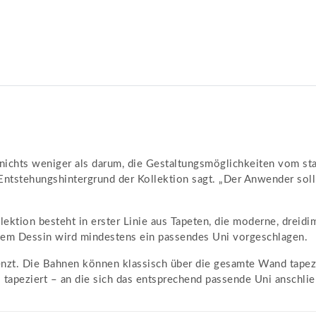
nichts weniger als darum, die Gestaltungsmöglichkeiten vom sta
 Entstehungshintergrund der Kollektion sagt. „Der Anwender soll
lektion besteht in erster Linie aus Tapeten, die moderne, dreid
dem Dessin wird mindestens ein passendes Uni vorgeschlagen.
nzt. Die Bahnen können klassisch über die gesamte Wand tapezie
l tapeziert – an die sich das entsprechend passende Uni anschlie