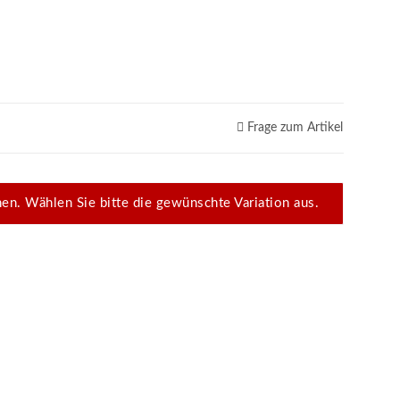
Frage zum Artikel
onen. Wählen Sie bitte die gewünschte Variation aus.