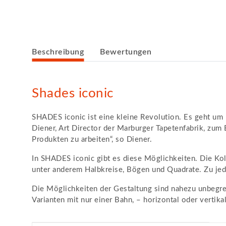
weitere Registerkarten anzeigen
Beschreibung
Bewertungen
Shades iconic
SHADES iconic ist eine kleine Revolution. Es geht um 
Diener, Art Director der Marburger Tapetenfabrik, zum
Produkten zu arbeiten“, so Diener.
In SHADES iconic gibt es diese Möglichkeiten. Die Kol
unter anderem Halbkreise, Bögen und Quadrate. Zu je
Die Möglichkeiten der Gestaltung sind nahezu unbegre
Varianten mit nur einer Bahn, – horizontal oder vertika