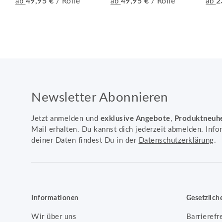
49,95 €
/ Rolle
49,95 €
/ Rolle
2
ab
ab
ab
Newsletter Abonnieren
Jetzt anmelden und
exklusive Angebote
,
Produktneuh
Mail erhalten. Du kannst dich jederzeit abmelden. Info
deiner Daten findest Du in der
Datenschutzerklärung
.
Informationen
Gesetzlich
Wir über uns
Barrierefr