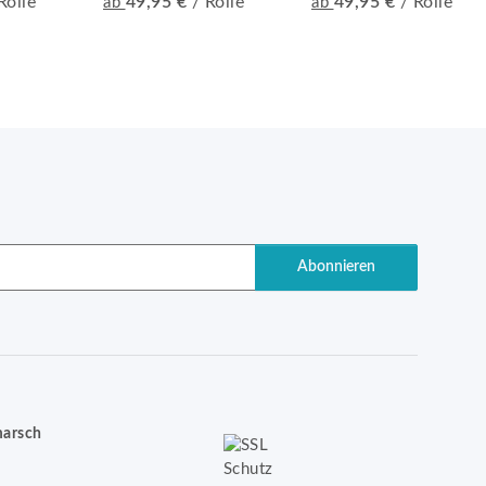
Rolle
49,95 €
/ Rolle
49,95 €
/ Rolle
ab
ab
Abonnieren
marsch