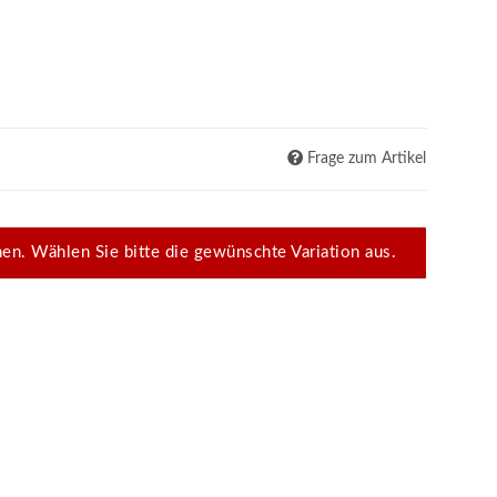
Frage zum Artikel
onen. Wählen Sie bitte die gewünschte Variation aus.