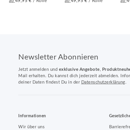
49,95 €
/ Rolle
49,95 €
/ Rolle
4
ab
ab
ab
Newsletter Abonnieren
Jetzt anmelden und
exklusive Angebote
,
Produktneuh
Mail erhalten. Du kannst dich jederzeit abmelden. Info
deiner Daten findest Du in der
Datenschutzerklärung
.
Informationen
Gesetzlich
Wir über uns
Barrierefr