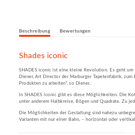
weitere Registerkarten anzeigen
Beschreibung
Bewertungen
Shades iconic
SHADES iconic ist eine kleine Revolution. Es geht um 
Diener, Art Director der Marburger Tapetenfabrik, zum
Produkten zu arbeiten“, so Diener.
In SHADES iconic gibt es diese Möglichkeiten. Die Kol
unter anderem Halbkreise, Bögen und Quadrate. Zu je
Die Möglichkeiten der Gestaltung sind nahezu unbegre
Varianten mit nur einer Bahn, – horizontal oder vertika