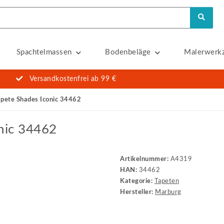
Spachtelmassen
Bodenbeläge
Malerwerk
Versandkostenfrei ab 99 €
apete Shades Iconic 34462
nic 34462
Artikelnummer:
A4319
HAN:
34462
Kategorie:
Tapeten
Hersteller:
Marburg