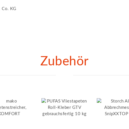
 Co. KG
Zubehör