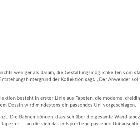
nichts weniger als darum, die Gestaltungsmöglichkeiten vom sta
 Entstehungshintergrund der Kollektion sagt. „Der Anwender soll
lektion besteht in erster Linie aus Tapeten, die moderne, dreid
dem Dessin wird mindestens ein passendes Uni vorgeschlagen.
nzt. Die Bahnen können klassisch über die gesamte Wand tapezie
l tapeziert – an die sich das entsprechend passende Uni anschlie