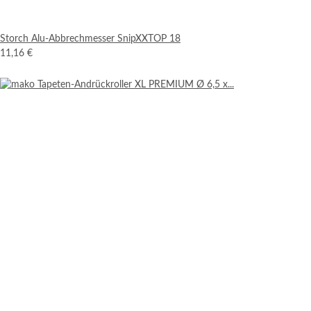
Storch Alu-Abbrechmesser SnipXXTOP 18
11,16 €