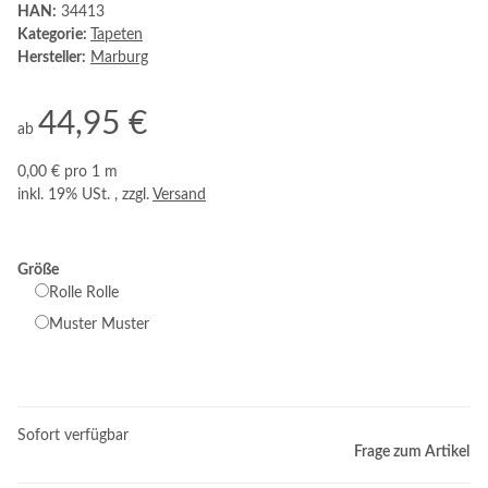
HAN:
34413
Kategorie:
Tapeten
Hersteller:
Marburg
44,95 €
ab
0,00 € pro 1 m
inkl. 19% USt. , zzgl.
Versand
Größe
Rolle
Rolle
Muster
Muster
Sofort verfügbar
Frage zum Artikel