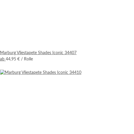
Marburg Vliestapete Shades Iconic 34407
ab
44,95 €
/ Rolle