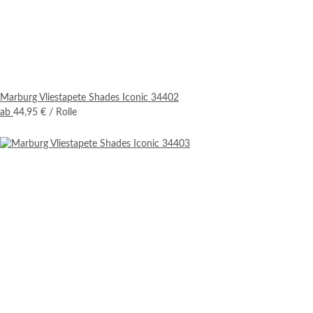
Marburg Vliestapete Shades Iconic 34402
ab
44,95 €
/ Rolle