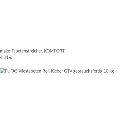
mako Tapetenstreicher, KOMFORT
4,34 €