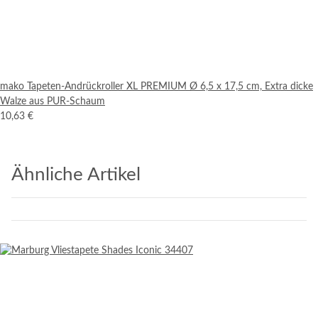
mako Tapeten-Andrückroller XL PREMIUM Ø 6,5 x 17,5 cm, Extra dicke
Walze aus PUR-Schaum
10,63 €
Ähnliche Artikel