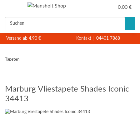
0,00 €
Versand ab 4,90 €
Kontakt
|
04401 7868
Tapeten
Marburg Vliestapete Shades Iconic
34413