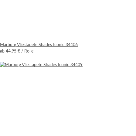
Marburg Vliestapete Shades Iconic 34406
ab
44,95 €
/ Rolle