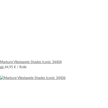
Marburg Vliestapete Shades Iconic 34404
ab
44,95 €
/ Rolle