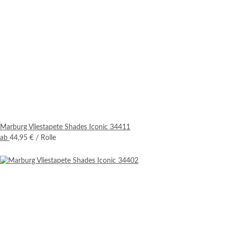
Marburg Vliestapete Shades Iconic 34411
ab
44,95 €
/ Rolle