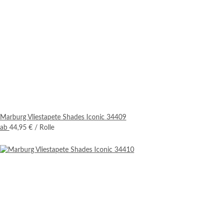
Marburg Vliestapete Shades Iconic 34409
ab
44,95 €
/ Rolle