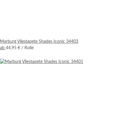
Marburg Vliestapete Shades Iconic 34403
ab
44,95 €
/ Rolle