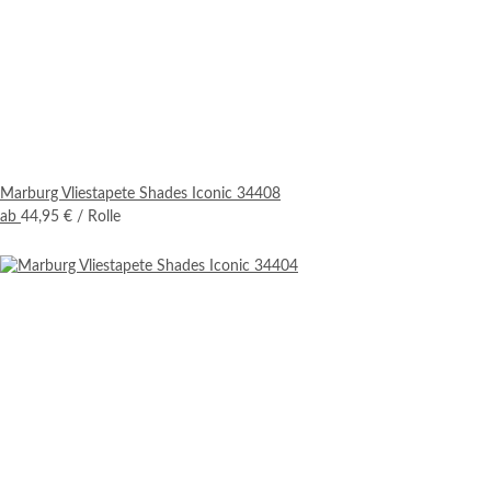
Marburg Vliestapete Shades Iconic 34408
ab
44,95 €
/ Rolle