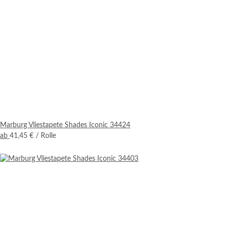
Marburg Vliestapete Shades Iconic 34424
ab
41,45 €
/ Rolle