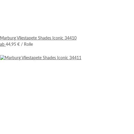
Marburg Vliestapete Shades Iconic 34410
ab
44,95 €
/ Rolle