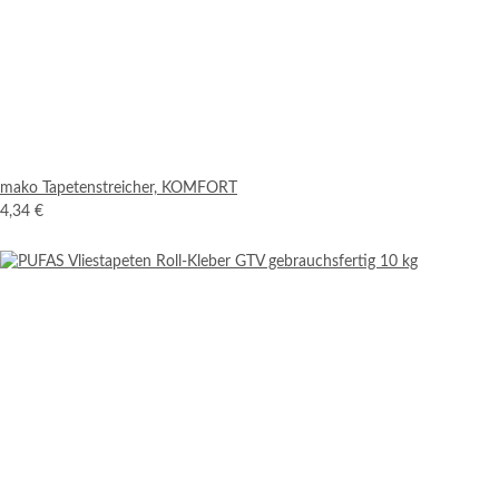
mako Tapetenstreicher, KOMFORT
4,34 €