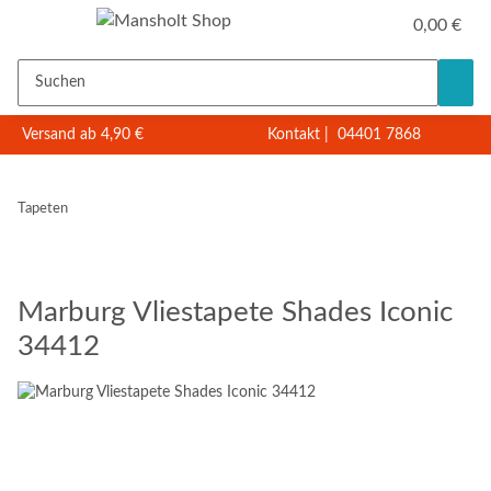
0,00 €
Versand ab 4,90 €
Kontakt
|
04401 7868
Tapeten
Marburg Vliestapete Shades Iconic
34412