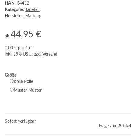
HAN:
34412
Kategorie:
Tapeten
Hersteller:
Marburg
44,95 €
ab
0,00 € pro 1 m
inkl. 19% USt. , zzgl.
Versand
Größe
Rolle
Rolle
Muster
Muster
Sofort verfügbar
Frage zum Artikel