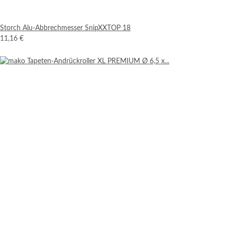
Storch Alu-Abbrechmesser SnipXXTOP 18
11,16 €