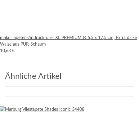
mako Tapeten-Andrückroller XL PREMIUM Ø 6,5 x 17,5 cm, Extra dicke
Walze aus PUR-Schaum
10,63 €
Ähnliche Artikel