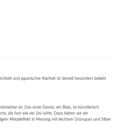
hkeit und japanischer Klarheit ist derzeit besonders beliebt
inierbar ist. Das erste Dessin, ein Blatt, ist künstlerisch
e, die fast wie ein Uni wirkt. Dazu bieten wir ein
rbigem Metalleffekt in Messing mit leichtem Grünspan und Silber