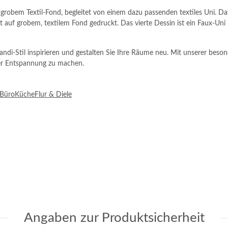
robem Textil-Fond, begleitet von einem dazu passenden textiles Uni. Das 
ist auf grobem, textilem Fond gedruckt. Das vierte Dessin ist ein Faux-Uni
andi-Stil inspirieren und gestalten Sie Ihre Räume neu. Mit unserer be
er Entspannung zu machen.
Büro
Küche
Flur & Diele
Angaben zur Produktsicherheit