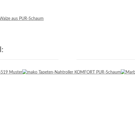
e Walze aus PUR-Schaum
: