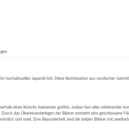
ngen
im hochaktuellen Japandi-Stil. Diese Kombination aus nordischer Gemütlic
rhalb eines Kolorits ineinander greifen, sodass fast alles miteinander komb
 Durch das Übereinanderlegen der Blätter entsteht eine geschlossene Fläch
 wohnlich und matt. Eine Besonderheit sind die beiden Blätter mit zweifa