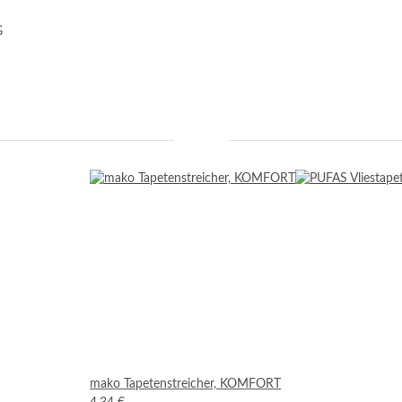
G
mako Tapetenstreicher, KOMFORT