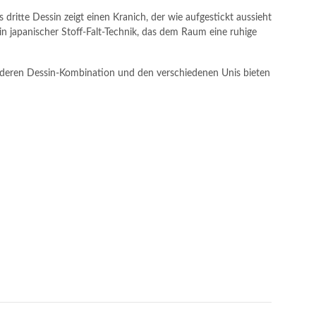
dritte Dessin zeigt einen Kranich, der wie aufgestickt aussieht
 in japanischer Stoff-Falt-Technik, das dem Raum eine ruhige
sonderen Dessin-Kombination und den verschiedenen Unis bieten