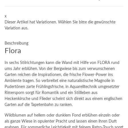
x
Dieser Artikel hat Variationen. Wählen Sie bitte die gewünschte
Variation aus.
Beschreibung
Flora
In sechs Stilrichtungen kann die Wand mit Hilfe von FLORA rund
ums Jahr erblühen. Von der Bergwiese bis zum verwunschenen
Garten reichen die Inspirationen, die frische Flower-Power ins
Ambiente tragen. So verbreitet eine naturalistische Magnolie in
Pudertönen zarte Frühlingsfrische, in Aquarelltechnik umgesetzter
Rittersporn sorgt für Romantik und ein Stillleben aus
Heckenkirsche und Flieder scheint sich direkt aus einem englischen
Garten auf die Tapetenbahn zu ranken.
Wildblumen auf hellem oder dunklem Fond erblühen einzeln oder
als ganze Wiese in opulenter Pracht und lassen einen ihren Duft
erahnen. Für sommerliche Leichtigkeit mit feinem Retro-Touch sorgt