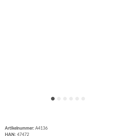
Artikelnummer:
A4136
HAN:
47472