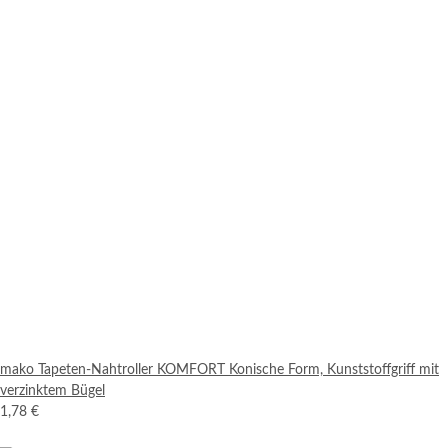
mako Tapeten-Nahtroller KOMFORT Konische Form, Kunststoffgriff mit
verzinktem Bügel
1,78 €