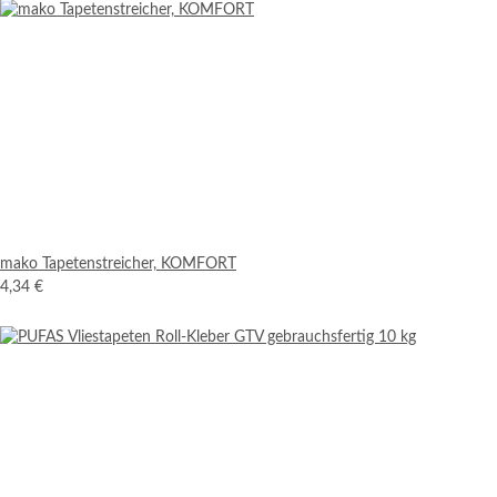
mako Tapetenstreicher, KOMFORT
4,34 €