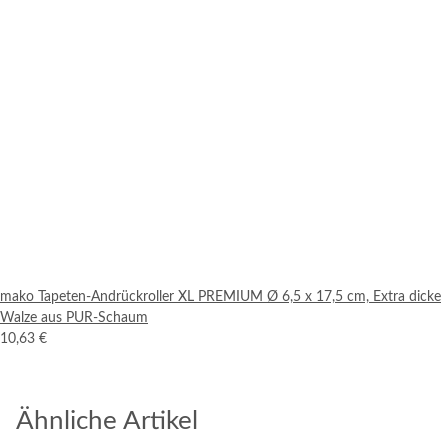
mako Tapeten-Andrückroller XL PREMIUM Ø 6,5 x 17,5 cm, Extra dicke
Walze aus PUR-Schaum
10,63 €
Ähnliche Artikel