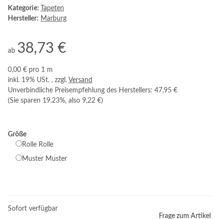
Kategorie:
Tapeten
Hersteller:
Marburg
38,73 €
ab
0,00 € pro 1 m
inkl. 19% USt. , zzgl.
Versand
Unverbindliche Preisempfehlung des Herstellers
:
47,95 €
(Sie sparen
19.23%
, also
9,22 €
)
Größe
Rolle
Rolle
Muster
Muster
Sofort verfügbar
Frage zum Artikel