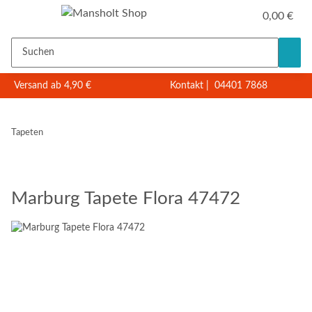
0,00 €
Versand ab 4,90 €
Kontakt
|
04401 7868
Tapeten
Marburg Tapete Flora 47472