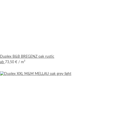
Duplex B&B BREGENZ oak rustic
ab
73,50 €
/ m²