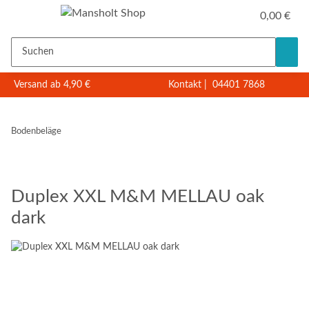
0,00 €
Versand ab 4,90 €
Kontakt
|
04401 7868
Bodenbeläge
Duplex XXL M&M MELLAU oak
dark