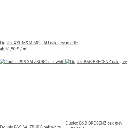
Duplex XXL M&M MELLAU oak grey middle
ab
61,90 €
/ m²
Duplex B&B BREGENZ oak grey
Double P&S SALZBURG oak white