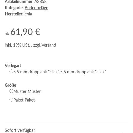
Artikelnummer:
A3858
Kategorie:
Bodenbeläge
Hersteller:
enia
61,90 €
ab
inkl. 19% USt. , zzgl.
Versand
Verlegart
5.5 mm dropplank "click"
5.5 mm dropplank "click"
Größe
Muster
Muster
Paket
Paket
Sofort verfügbar