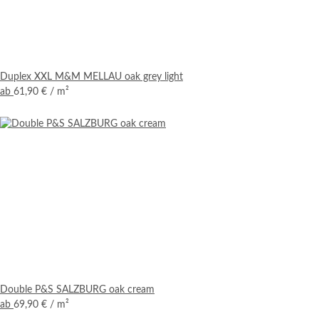
Duplex XXL M&M MELLAU oak grey light
ab
61,90 €
/ m²
Double P&S SALZBURG oak cream
ab
69,90 €
/ m²