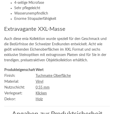
4-seitige Microfase
Sehr pflegeleicht
Wasserunempfindlich
Enorme Strapazierfähigkeit
Extravagante XXL-Masse
Auch diese enia Kollektion wurde speziell für den Geschmack und
die Bedürfnisse der Schweizer Endkunden entwickelt. Acht wie
geölt wirkenden Eichenoberflächen im XXL Format und sechs
exklusive Steinoptiken mit extragrossen Platten sind für Sie in der
trendigen, preisattraktiven Objektkollektion erhältlich.
Produkteigenschaft
Wert
Finish:
Tuchmatte Oberfläche
Material:
Vinyl
Nutzschicht:
0,55 mm
Verlegeart:
Klicken
Dekor:
Holz