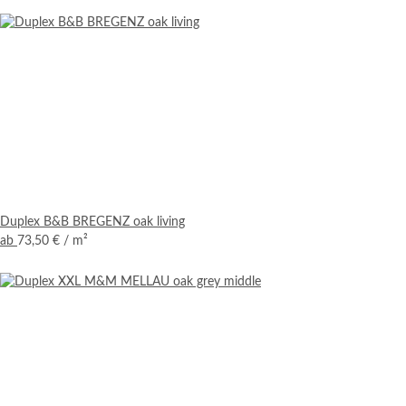
Duplex B&B BREGENZ oak living
ab
73,50 €
/ m²