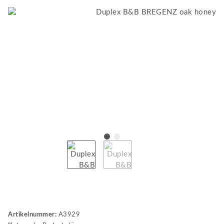
Artikelnummer:
A3929