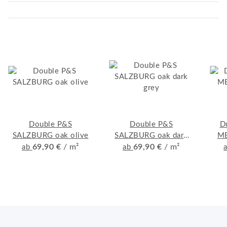
Double P&S
Double P&S
D
SALZBURG oak olive
SALZBURG oak dark
ME
69,90 €
/ m²
69,90 €
grey
/ m²
ab
ab