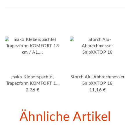
mako Kleberspachtel
Storch Alu-Abbrechmesser
Trapezform KOMFORT 18
SnipXXTOP 18
cm / A1, Qualitäts-
2,36 €
11,16 €
Bandstahl
Ähnliche Artikel