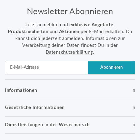
Newsletter Abonnieren
Jetzt anmelden und
exklusive Angebote
,
Produktneuheiten
und
Aktionen
per E-Mail erhalten. Du
kannst dich jederzeit abmelden. Informationen zur
Verarbeitung deiner Daten findest Du in der
Datenschutzerklärung
.
Abonnieren
Newsletter Abonnieren
Informationen
Gesetzliche Informationen
Dienstleistungen in der Wesermarsch