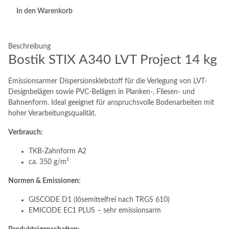
In den Warenkorb
Beschreibung
Bostik STIX A340 LVT Project 14 kg
Emissionsarmer Dispersionsklebstoff für die Verlegung von LVT-
Designbelägen sowie PVC-Belägen in Planken-, Fliesen- und
Bahnenform. Ideal geeignet für anspruchsvolle Bodenarbeiten mit
hoher Verarbeitungsqualität.
Verbrauch:
TKB-Zahnform A2
ca. 350 g/m²
Normen & Emissionen:
GISCODE D1 (lösemittelfrei nach TRGS 610)
EMICODE EC1 PLUS – sehr emissionsarm