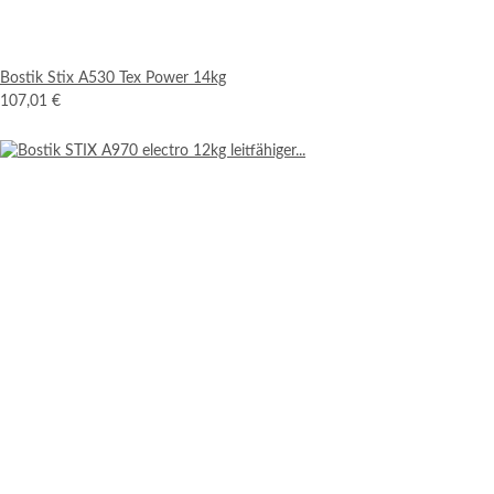
Bostik Stix A530 Tex Power 14kg
107,01 €