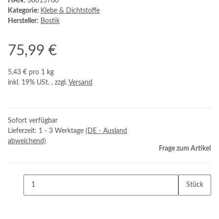
HAN:
30615760
Kategorie:
Klebe & Dichtstoffe
Hersteller:
Bostik
75,99 €
5,43 € pro 1 kg
inkl. 19% USt. , zzgl.
Versand
Sofort verfügbar
Lieferzeit:
1 - 3 Werktage
(DE - Ausland
abweichend)
Frage zum Artikel
Stück