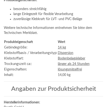
Produkteigenschaften:
besonders streichfähig
lange Einlegezeit für flexible Verarbeitung
zuverlässige Klebkraft für LVT- und PVC-Beläge
Weitere technische Informationen entnehmen Sie bitte dem
Technischen Merkblatt.
Produkteigenschaft
Wert
Gebindegröße:
14 kg
Klebstoffbasis / Verarbeitungstyp:
Dispersion
Klebstoffart:
Bodenbelagskleber
Trockungszeit ca::
länger als 24 Stunden
Eigenschaften:
lösungsmittelfrei
Inhalt:
14,00 kg
Angaben zur Produktsicherheit
Herstellerinformationen: