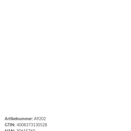
Artikelnummer:
A9202
GTIN:
4008373130528