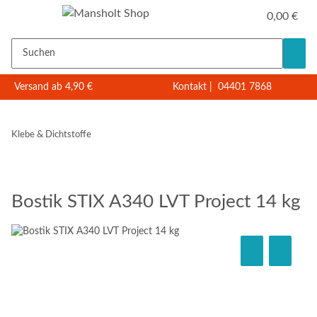
0,00 €
Versand ab 4,90 €
Kontakt
|
04401 7868
Klebe & Dichtstoffe
Bostik STIX A340 LVT Project 14 kg