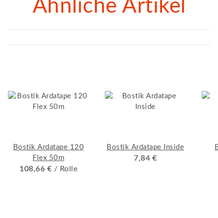
Ähnliche Artikel
Bostik Ardatape 120
Bostik Ardatape Inside
Flex 50m
7,84 €
108,66 €
/ Rolle