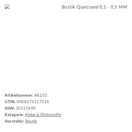
Artikelnummer:
A6232
GTIN:
4008373117314
HAN:
30121690
Kategorie:
Klebe & Dichtstoffe
Hersteller:
Bostik