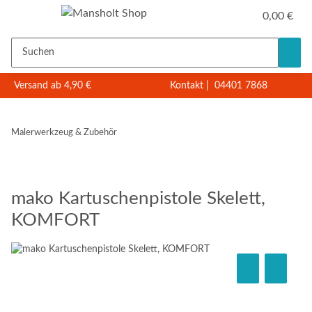
0,00 €
Versand ab 4,90 €
Kontakt
|
04401 7868
Malerwerkzeug & Zubehör
mako Kartuschenpistole Skelett,
KOMFORT