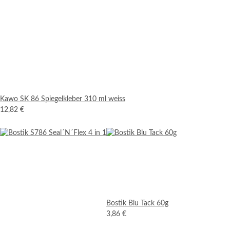
Kawo SK 86 Spiegelkleber 310 ml weiss
12,82 €
Bostik Blu Tack 60g
3,86 €