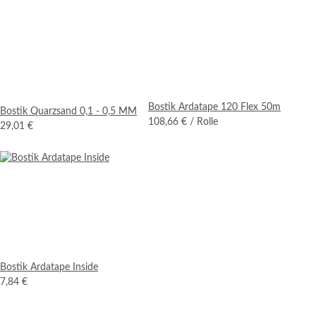
Bostik Ardatape 120 Flex 50m
Bostik Quarzsand 0,1 - 0,5 MM
108,66 €
/ Rolle
29,01 €
Bostik Ardatape Inside
7,84 €