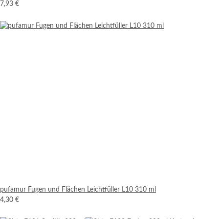
7,93 €
pufamur Fugen und Flächen Leichtfüller L10 310 ml
4,30 €