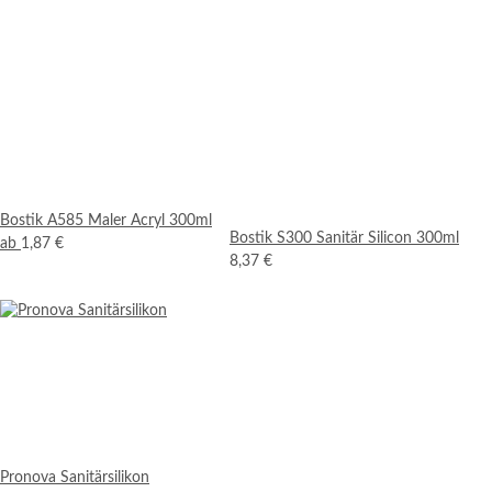
Bostik A585 Maler Acryl 300ml
Bostik S300 Sanitär Silicon 300ml
ab
1,87 €
8,37 €
Pronova Sanitärsilikon