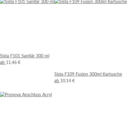
Sista F101 Sanitär 300 ml
ab
11,46 €
Sista F109 Fusion 300ml Kartusche
ab
10,14 €