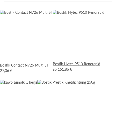
Bostik Hytec P510 Renorapid
Bostik Contact N726 Multi ST
ab
151,86 €
27,36 €