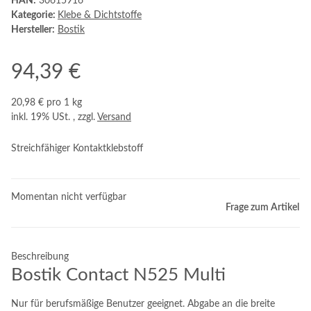
HAN:
30615916
Kategorie:
Klebe & Dichtstoffe
Hersteller:
Bostik
94,39 €
20,98 € pro 1 kg
inkl. 19% USt. , zzgl.
Versand
Streichfähiger Kontaktklebstoff
Momentan nicht verfügbar
Frage zum Artikel
Beschreibung
Bostik Contact N525 Multi
Nur für berufsmäßige Benutzer geeignet. Abgabe an die breite