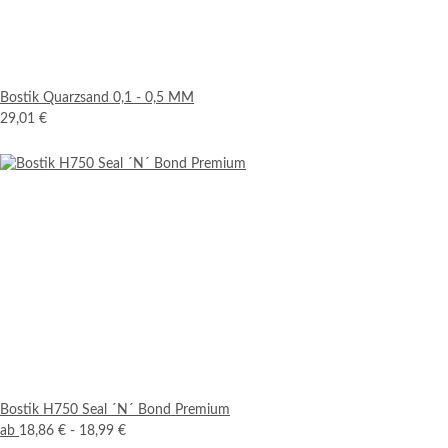
Bostik Quarzsand 0,1 - 0,5 MM
29,01 €
Bostik H750 Seal ´N´ Bond Premium
ab
18,86 € -
18,99 €