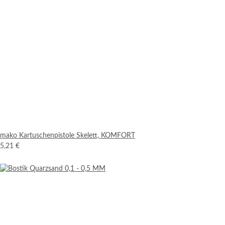
mako Kartuschenpistole Skelett, KOMFORT
5,21 €