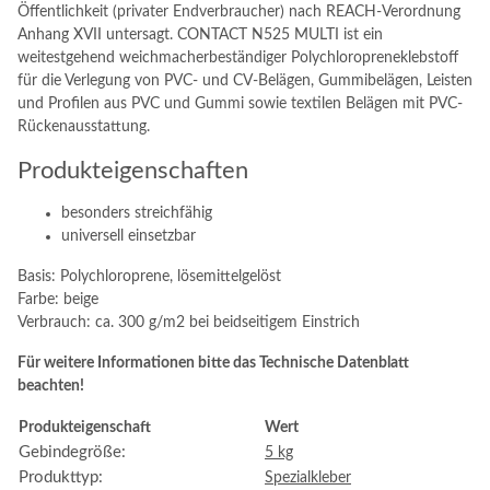
Öffentlichkeit (privater Endverbraucher) nach REACH-Verordnung
Anhang XVII untersagt. CONTACT N525 MULTI ist ein
weitestgehend weichmacherbeständiger Polychloropreneklebstoff
für die Verlegung von PVC- und CV-Belägen, Gummibelägen, Leisten
und Profilen aus PVC und Gummi sowie textilen Belägen mit PVC-
Rückenausstattung.
Produkteigenschaften
besonders streichfähig
universell einsetzbar
Basis: Polychloroprene, lösemittelgelöst
Farbe: beige
Verbrauch: ca. 300 g/m2 bei beidseitigem Einstrich
Für weitere Informationen bitte das Technische Datenblatt
beachten!
Produkteigenschaft
Wert
Gebindegröße:
5 kg
Produkttyp:
Spezialkleber