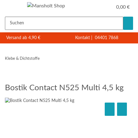
0,00 €
Versand ab 4,90 €
Kontakt
|
04401 7868
Klebe & Dichtstoffe
Bostik Contact N525 Multi 4,5 kg