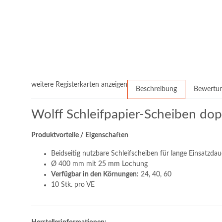
weitere Registerkarten anzeigen
Beschreibung
Bewertu
Wolff Schleifpapier-Scheiben dop
Produktvorteile / Eigenschaften
Beidseitig nutzbare Schleifscheiben für lange Einsatzdau
Ø 400 mm mit 25 mm Lochung
Verfügbar in den Körnungen:
24, 40, 60
10 Stk. pro VE