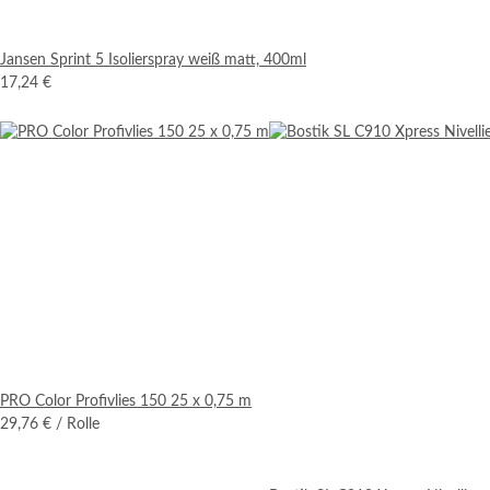
Jansen Sprint 5 Isolierspray weiß matt, 400ml
17,24 €
PRO Color Profivlies 150 25 x 0,75 m
29,76 €
/ Rolle