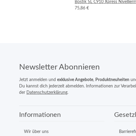
Bostik SL C910 Xpress Nivellier
75,86 €
Newsletter Abonnieren
Jetzt anmelden und
exklusive Angebote
,
Produktneuheiten
un
Du kannst dich jederzeit abmelden. Informationen zur Verarbe
der
Datenschutzerklärung
.
Informationen
Gesetzl
Wir über uns
Barrieref