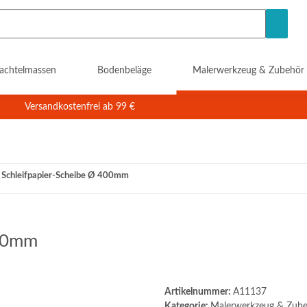
achtelmassen
Bodenbeläge
Malerwerkzeug & Zubehör
Versandkostenfrei ab 99 €
 Schleifpapier-Scheibe Ø 400mm
400mm
Artikelnummer:
A11137
Kategorie:
Malerwerkzeug & Zub