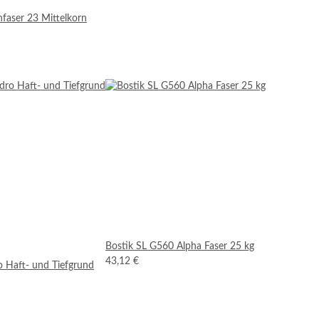
faser 23 Mittelkorn
Bostik SL G560 Alpha Faser 25 kg
43,12 €
 Haft- und Tiefgrund