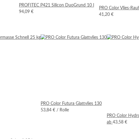
PROFITEC P421 Silicon DuoGrund 10 l
PRO Color Vlies-Rauh
94,09 €
41,20 €
PRO Color Futura Glattvlies 130
53,84 €
/ Rolle
PRO Color Hydro
ab
43,58 €