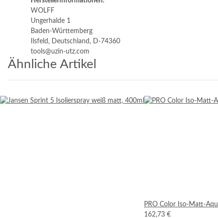
Herstellerinformationen:
WOLFF
Ungerhalde 1
Baden-Württemberg
Ilsfeld, Deutschland, D-74360
tools@uzin-utz.com
Ähnliche Artikel
PRO Color Iso-Matt-Aqua
162,73 €