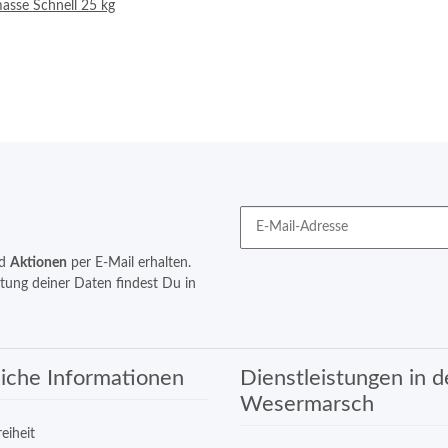
masse Schnell 25 kg
d
Aktionen
per E-Mail erhalten.
itung deiner Daten findest Du in
iche Informationen
Dienstleistungen in d
Wesermarsch
reiheit