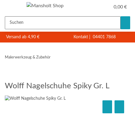
0,00 €
Versand ab 4,90 €
Kontakt
|
04401 7868
Malerwerkzeug & Zubehör
Wolff Nagelschuhe Spiky Gr. L