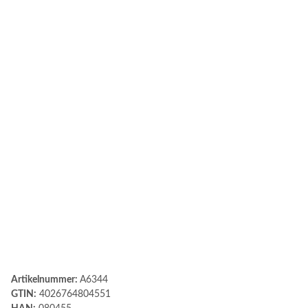
Artikelnummer:
A6344
GTIN:
4026764804551