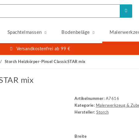
Spachtelmassen
Bodenbeläge
Malerwerkze
Versandkostenfrei ab 99 €
Storch Heizkörper-Pinsel ClassicSTAR mix
cSTAR mix
Artikelnummer:
A7616
Kategorie:
Malerwerkzeug & Zub
Hersteller:
Storch
Breite