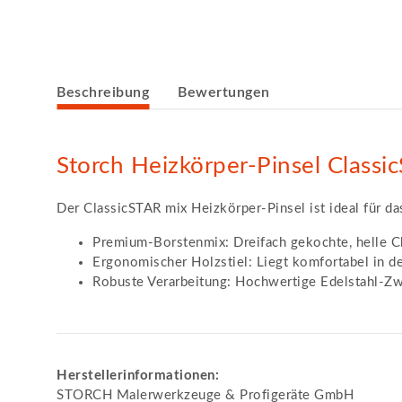
weitere Registerkarten anzeigen
Beschreibung
Bewertungen
Storch Heizkörper-Pinsel Classi
Der ClassicSTAR mix Heizkörper-Pinsel ist ideal für d
Premium-Borstenmix: Dreifach gekochte, helle Ch
Ergonomischer Holzstiel: Liegt komfortabel in de
Robuste Verarbeitung: Hochwertige Edelstahl-Zwi
Herstellerinformationen:
STORCH Malerwerkzeuge & Profigeräte GmbH