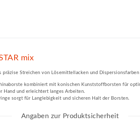
cSTAR mix
as präzise Streichen von Lösemittellacken und Dispersionsfarb
inaborste kombiniert mit konischen Kunststoffborsten für optim
r Hand und erleichtert langes Arbeiten.
nge sorgt für Langlebigkeit und sicheren Halt der Borsten.
Angaben zur Produktsicherheit