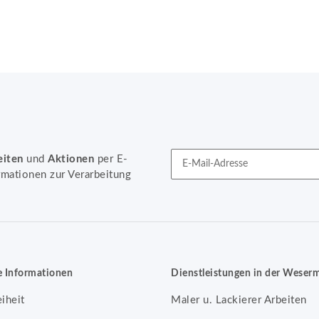
eiten
und
Aktionen
per E-
rmationen zur Verarbeitung
Newsletter Abonnieren
e Informationen
Dienstleistungen in der Weser
eiheit
Maler u. Lackierer Arbeiten