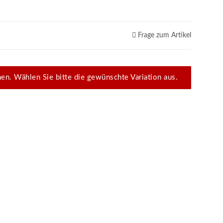
Frage zum Artikel
onen. Wählen Sie bitte die gewünschte Variation aus.