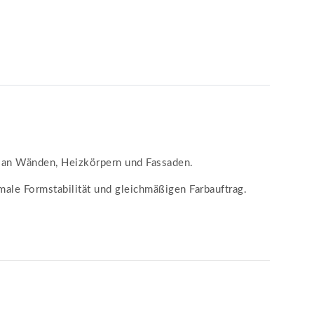
en an Wänden, Heizkörpern und Fassaden.
ale Formstabilität und gleichmäßigen Farbauftrag.