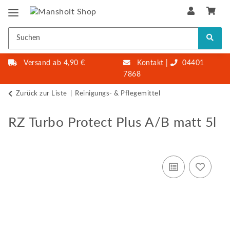
Versand ab 4,90 €
Kontakt
|
04401
7868
Zurück zur Liste
Reinigungs- & Pflegemittel
RZ Turbo Protect Plus A/B matt 5l