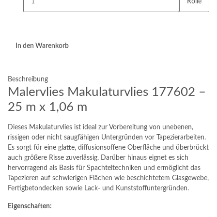
Rolle
In den Warenkorb
Beschreibung
Malervlies Makulaturvlies 177602 –
25 m x 1,06 m
Dieses Makulaturvlies ist ideal zur Vorbereitung von unebenen,
rissigen oder nicht saugfähigen Untergründen vor Tapezierarbeiten.
Es sorgt für eine glatte, diffusionsoffene Oberfläche und überbrückt
auch größere Risse zuverlässig. Darüber hinaus eignet es sich
hervorragend als Basis für Spachteltechniken und ermöglicht das
Tapezieren auf schwierigen Flächen wie beschichtetem Glasgewebe,
Fertigbetondecken sowie Lack- und Kunststoffuntergründen.
Eigenschaften: