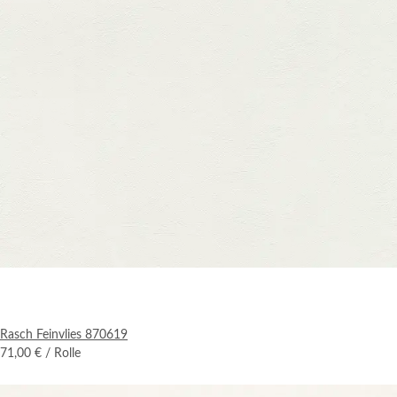
Rasch Feinvlies 870619
71,00 €
/ Rolle