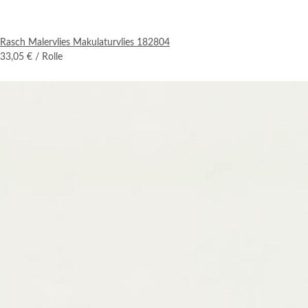
Rasch Malervlies Makulaturvlies 182804
33,05 €
/ Rolle