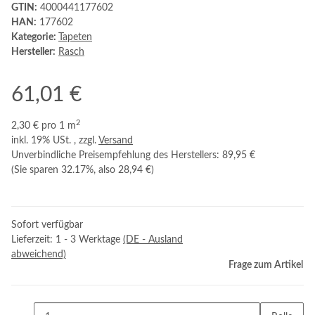
GTIN:
4000441177602
HAN:
177602
Kategorie:
Tapeten
Hersteller:
Rasch
61,01 €
2
2,30 € pro 1 m
inkl. 19% USt. , zzgl.
Versand
Unverbindliche Preisempfehlung des Herstellers
:
89,95 €
(Sie sparen
32.17%
, also
28,94 €
)
Sofort verfügbar
Lieferzeit:
1 - 3 Werktage
(DE - Ausland
abweichend)
Frage zum Artikel