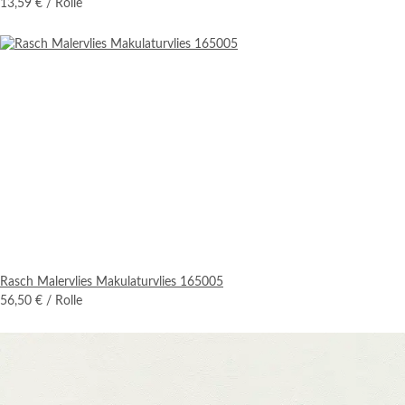
13,59 €
/ Rolle
Rasch Malervlies Makulaturvlies 165005
56,50 €
/ Rolle