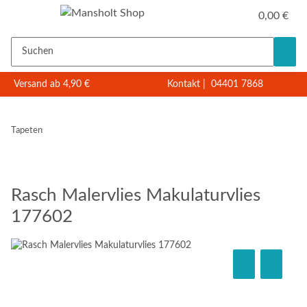
0,00 €
Versand ab 4,90 €
Kontakt
|
04401 7868
Tapeten
Rasch Malervlies Makulaturvlies
177602