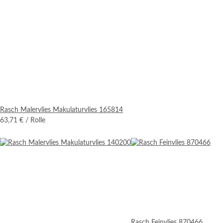
Rasch Malervlies Makulaturvlies 165814
63,71 €
/ Rolle
Rasch Feinvlies 870466