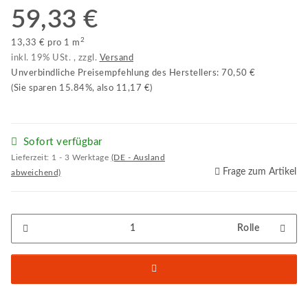
59,33 €
2
13,33 € pro 1 m
inkl. 19% USt. , zzgl.
Versand
Unverbindliche Preisempfehlung des Herstellers
:
70,50 €
(Sie sparen
15.84%
, also
11,17 €
)
Sofort verfügbar
Lieferzeit:
1 - 3 Werktage
(DE - Ausland
Frage zum Artikel
abweichend)
Rolle