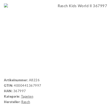
Artikelnummer:
A8226
GTIN:
4000441367997
HAN:
367997
Kategorie:
Tapeten
Hersteller:
Rasch