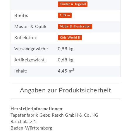
Kinder & Jugend
Breite:
1,59 m
Muster & Optik:
Motiv & Illustration
Kollektion:
Kids World II
Versandgewicht:
0,98 kg
Artikelgewicht:
0,68
kg
2
Inhalt:
4,45 m
Angaben zur Produktsicherheit
Herstellerinformationen:
Tapetenfabrik Gebr. Rasch GmbH & Co. KG
Raschplatz 1
Baden-Württemberg