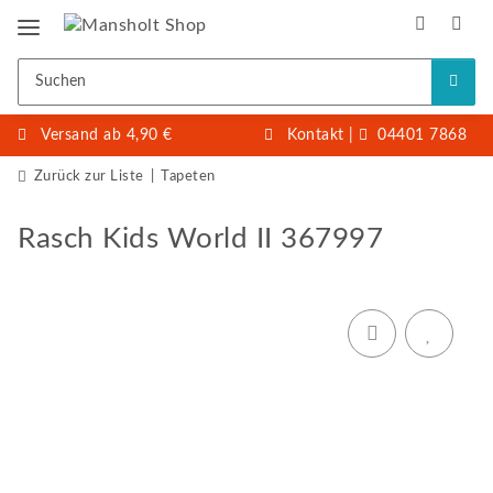
Versand ab 4,90 €
Kontakt
|
04401 7868
Zurück zur Liste
Tapeten
Rasch Kids World II 367997