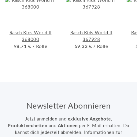
Rasch Kids World II
Rasch Kids World II
Ra
368000
367928
98,71 €
/ Rolle
59,33 €
/ Rolle
Newsletter Abonnieren
Jetzt anmelden und
exklusive Angebote
,
Produktneuheiten
und
Aktionen
per E-Mail erhalten. Du
kannst dich jederzeit abmelden. Informationen zur