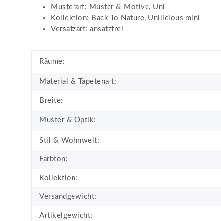
Musterart: Muster & Motive, Uni
Kollektion: Back To Nature, Unilicious mini
Versatzart: ansatzfrei
Produkteigenschaft
Wert
Räume:
Material & Tapetenart:
Breite:
Muster & Optik:
Stil & Wohnwelt:
Farbton:
Kollektion:
Versandgewicht:
Artikelgewicht: