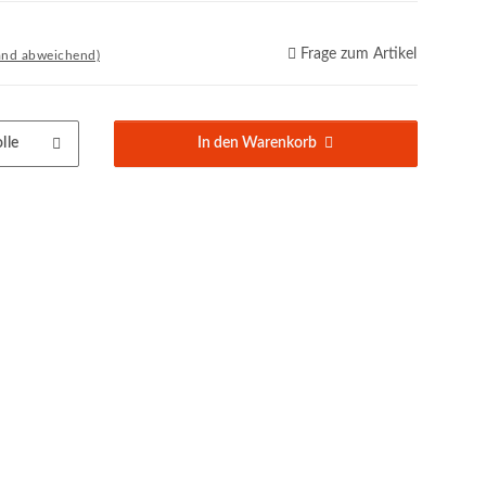
Frage zum Artikel
and abweichend)
lle
In den Warenkorb