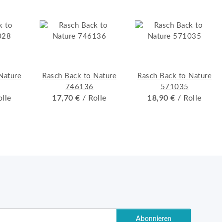
Nature
Rasch Back to Nature
Rasch Back to Nature
746136
571035
olle
17,70 €
/ Rolle
18,90 €
/ Rolle
Abonnieren