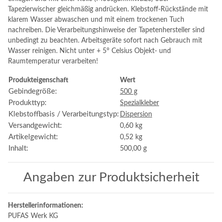
Tapezierwischer gleichmäßig andrücken. Klebstoff-Rückstände mit
klarem Wasser abwaschen und mit einem trockenen Tuch
nachreiben. Die Verarbeitungshinweise der Tapetenhersteller sind
unbedingt zu beachten. Arbeitsgeräte sofort nach Gebrauch mit
Wasser reinigen. Nicht unter + 5° Celsius Objekt- und
Raumtemperatur verarbeiten!
Produkteigenschaft
Wert
Gebindegröße:
500 g
Produkttyp:
Spezialkleber
Klebstoffbasis / Verarbeitungstyp:
Dispersion
Versandgewicht:
0,60 kg
Artikelgewicht:
0,52
kg
Inhalt:
500,00 g
Angaben zur Produktsicherheit
Herstellerinformationen:
PUFAS Werk KG