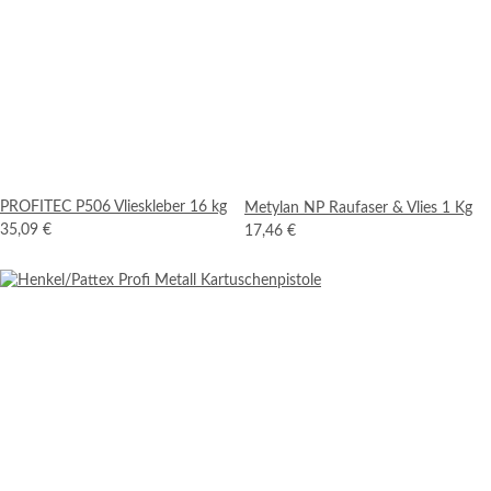
PROFITEC P506 Vlieskleber 16 kg
Metylan NP Raufaser & Vlies 1 Kg
35,09 €
17,46 €