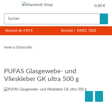
0,00 €
Versand ab 4,90 €
Kontakt
|
04401 7868
Klebe & Dichtstoffe
PUFAS Glasgewebe- und
Vlieskleber GK ultra 500 g