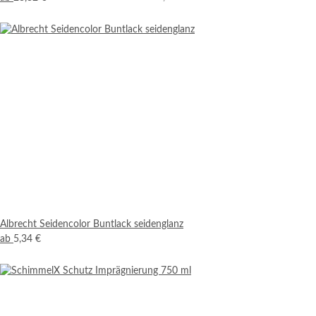
Albrecht Seidencolor Buntlack seidenglanz
ab
5,34 €