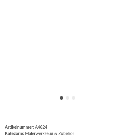
Artikelnummer:
A4824
Kategorie:
Malerwerkzeug & Zubehör