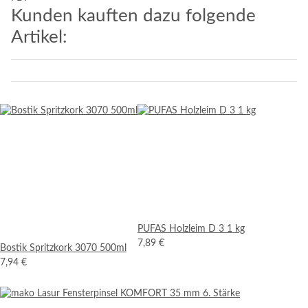
Kunden kauften dazu folgende
Artikel:
PUFAS Holzleim D 3 1 kg
7,89 €
Bostik Spritzkork 3070 500ml
7,94 €