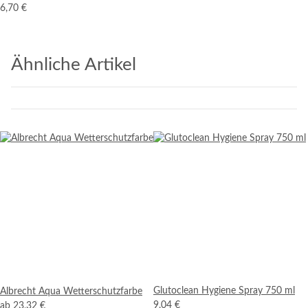
6,70 €
Ähnliche Artikel
Glutoclean Hygiene Spray 750 ml
Albrecht Aqua Wetterschutzfarbe
9,04 €
ab
23,32 €