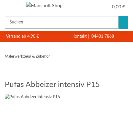
0,00 €
Versand ab 4,90 €
Kontakt
|
04401 7868
Malerwerkzeug & Zubehör
Pufas Abbeizer intensiv P15