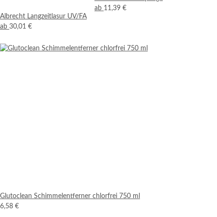
ab
11,39 €
Albrecht Langzeitlasur UV/FA
ab
30,01 €
Glutoclean Schimmelentferner chlorfrei 750 ml
6,58 €