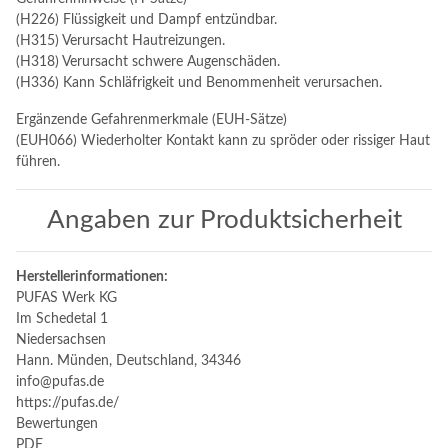
(H226) Flüssigkeit und Dampf entzündbar.
(H315) Verursacht Hautreizungen.
(H318) Verursacht schwere Augenschäden.
(H336) Kann Schläfrigkeit und Benommenheit verursachen.
Ergänzende Gefahrenmerkmale (EUH-Sätze)
(EUH066) Wiederholter Kontakt kann zu spröder oder rissiger Haut
führen.
Angaben zur Produktsicherheit
Herstellerinformationen:
PUFAS Werk KG
Im Schedetal 1
Niedersachsen
Hann. Münden, Deutschland, 34346
info@pufas.de
https://pufas.de/
Bewertungen
PDF