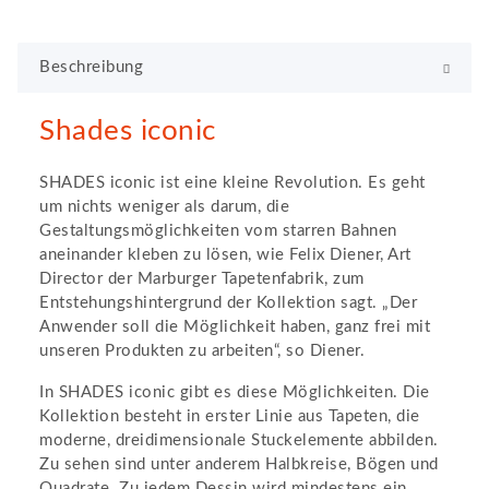
Beschreibung
Shades iconic
SHADES iconic ist eine kleine Revolution. Es geht
um nichts weniger als darum, die
Gestaltungsmöglichkeiten vom starren Bahnen
aneinander kleben zu lösen, wie Felix Diener, Art
Director der Marburger Tapetenfabrik, zum
Entstehungshintergrund der Kollektion sagt. „Der
Anwender soll die Möglichkeit haben, ganz frei mit
unseren Produkten zu arbeiten“, so Diener.
In SHADES iconic gibt es diese Möglichkeiten. Die
Kollektion besteht in erster Linie aus Tapeten, die
moderne, dreidimensionale Stuckelemente abbilden.
Zu sehen sind unter anderem Halbkreise, Bögen und
Quadrate. Zu jedem Dessin wird mindestens ein