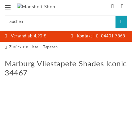
Versand ab 4,90 €
Kontakt
|
04401 7868
Zurück zur Liste
Tapeten
Marburg Vliestapete Shades Iconic
34467