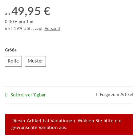
49,95 €
ab
0,00 € pro 1 m
inkl. 19% USt. , zzgl.
Versand
Größe
Rolle
Muster
Rolle
Muster
Sofort verfügbar
Frage zum Artikel
x
Dieser Artikel hat Variationen. Wählen Sie bitte die
gewünschte Variation aus.