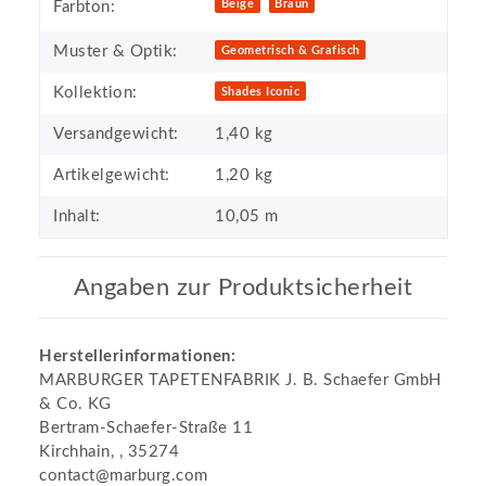
Beige
Braun
Farbton:
Muster & Optik:
Geometrisch & Grafisch
Kollektion:
Shades Iconic
Versandgewicht:
1,40 kg
Artikelgewicht:
1,20
kg
Inhalt:
10,05 m
Angaben zur Produktsicherheit
Herstellerinformationen:
MARBURGER TAPETENFABRIK J. B. Schaefer GmbH
& Co. KG
Bertram-Schaefer-Straße 11
Kirchhain, , 35274
contact@marburg.com