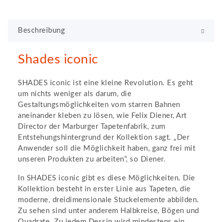
Beschreibung
Shades iconic
SHADES iconic ist eine kleine Revolution. Es geht
um nichts weniger als darum, die
Gestaltungsmöglichkeiten vom starren Bahnen
aneinander kleben zu lösen, wie Felix Diener, Art
Director der Marburger Tapetenfabrik, zum
Entstehungshintergrund der Kollektion sagt. „Der
Anwender soll die Möglichkeit haben, ganz frei mit
unseren Produkten zu arbeiten“, so Diener.
In SHADES iconic gibt es diese Möglichkeiten. Die
Kollektion besteht in erster Linie aus Tapeten, die
moderne, dreidimensionale Stuckelemente abbilden.
Zu sehen sind unter anderem Halbkreise, Bögen und
Quadrate. Zu jedem Dessin wird mindestens ein