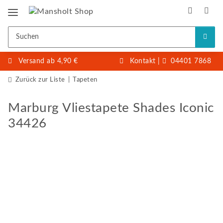
Versand ab 4,90 €
Kontakt
|
04401 7868
Zurück zur Liste
Tapeten
Marburg Vliestapete Shades Iconic
34426