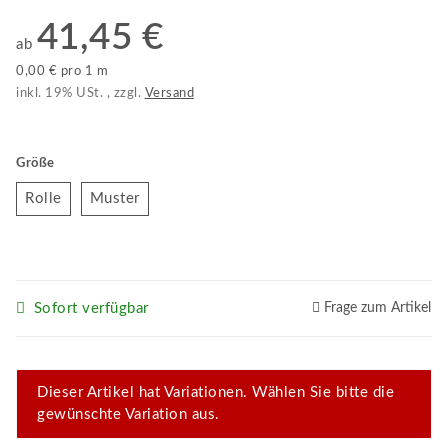
41,45 €
ab
0,00 € pro 1 m
inkl. 19% USt. , zzgl.
Versand
Größe
Rolle
Muster
Rolle
Muster
Sofort verfügbar
Frage zum Artikel
x
Dieser Artikel hat Variationen. Wählen Sie bitte die
gewünschte Variation aus.