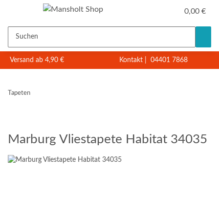
0,00 €
Versand ab 4,90 €
Kontakt
|
04401 7868
Tapeten
Marburg Vliestapete Habitat 34035