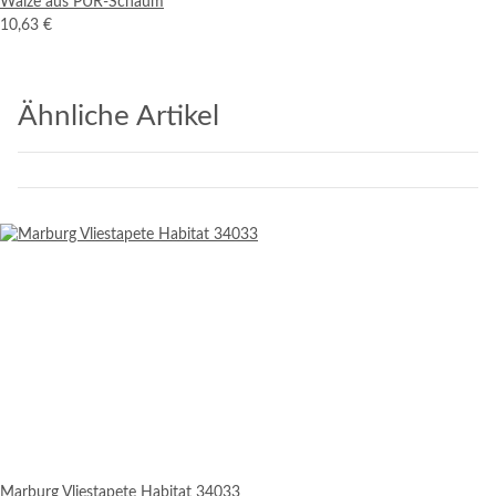
Walze aus PUR-Schaum
10,63 €
Ähnliche Artikel
Marburg Vliestapete Habitat 34033