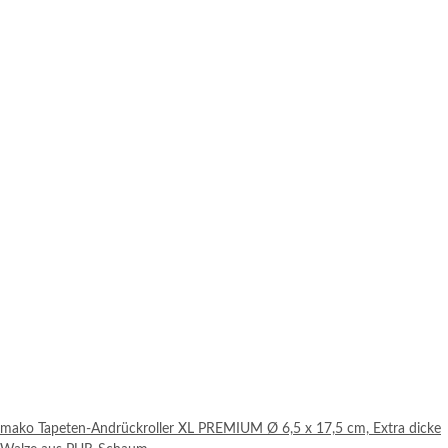
mako Tapeten-Andrückroller XL PREMIUM Ø 6,5 x 17,5 cm, Extra dicke