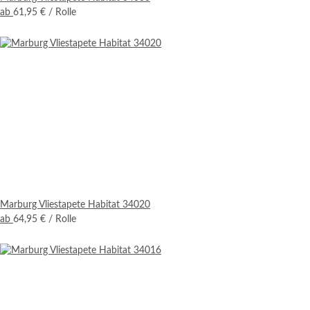
ab
61,95 €
/ Rolle
Marburg Vliestapete Habitat 34020
ab
64,95 €
/ Rolle