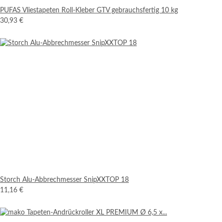
PUFAS Vliestapeten Roll-Kleber GTV gebrauchsfertig 10 kg
30,93 €
Storch Alu-Abbrechmesser SnipXXTOP 18
11,16 €