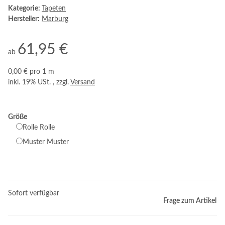
Kategorie:
Tapeten
Hersteller:
Marburg
61,95 €
ab
0,00 € pro 1 m
inkl. 19% USt. , zzgl.
Versand
Größe
Rolle
Rolle
Muster
Muster
Sofort verfügbar
Frage zum Artikel