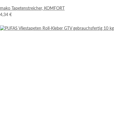
mako Tapetenstreicher, KOMFORT
4,34 €