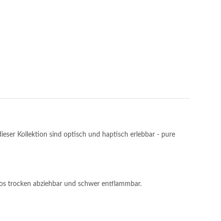
eser Kollektion sind optisch und haptisch erlebbar - pure
tlos trocken abziehbar und schwer entflammbar.