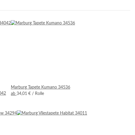
Marburg Tapete Kumano 34536
4042
ab
34,01 €
/ Rolle