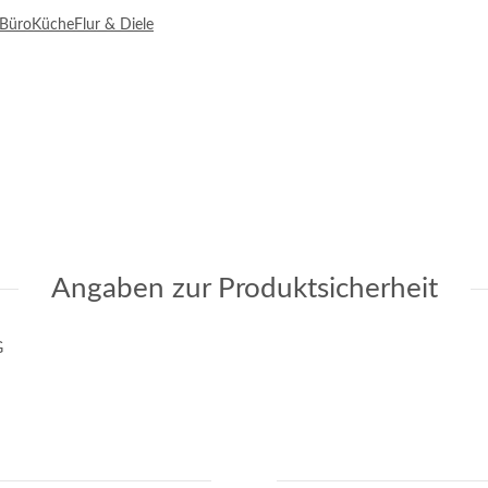
Büro
Küche
Flur & Diele
Angaben zur Produktsicherheit
G