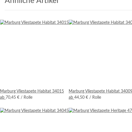
Ähnliche Artikel
Marburg Vliestapete Habitat 34015
Marburg Vliestapete Habitat 3400
ab
70,45 €
/ Rolle
ab
44,50 €
/ Rolle