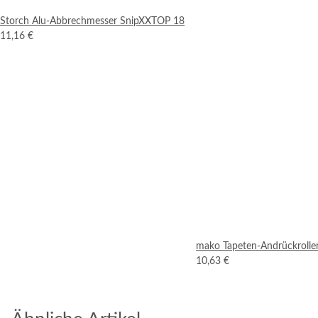
Storch Alu-Abbrechmesser SnipXXTOP 18
11,16 €
mako Tapeten-Andrückrolle
10,63 €