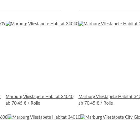
9
Marburg Vliestapete Habitat 34040
Marburg Vliestapete Habitat 3
ab
70,45 €
/ Rolle
ab
70,45 €
/ Rolle