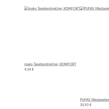
mako Tapetenstreicher, KOMFORT
4,34 €
PUFAS Vliestapeten
30,93 €