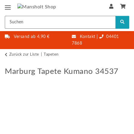
Versand ab 4,90 €
Kontakt
|
04401
7868
Zurück zur Liste
Tapeten
Marburg Tapete Kumano 34537