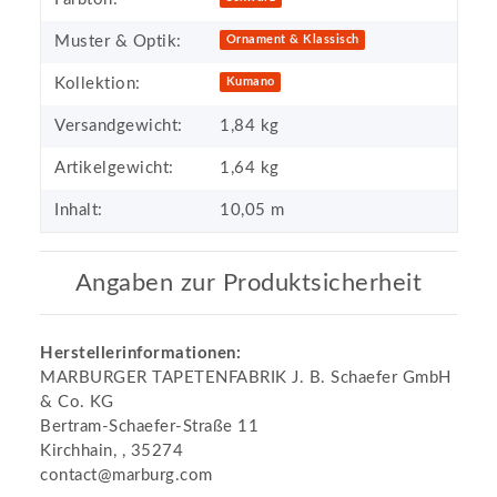
Muster & Optik:
Ornament & Klassisch
Kollektion:
Kumano
Versandgewicht:
1,84 kg
Artikelgewicht:
1,64
kg
Inhalt:
10,05 m
Angaben zur Produktsicherheit
Herstellerinformationen:
MARBURGER TAPETENFABRIK J. B. Schaefer GmbH
& Co. KG
Bertram-Schaefer-Straße 11
Kirchhain, , 35274
contact@marburg.com