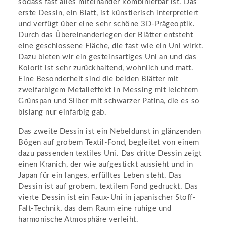
sodass fast alles miteinander kombinierbar ist. Das
erste Dessin, ein Blatt, ist künstlerisch interpretiert
und verfügt über eine sehr schöne 3D-Prägeoptik.
Durch das Übereinanderlegen der Blätter entsteht
eine geschlossene Fläche, die fast wie ein Uni wirkt.
Dazu bieten wir ein gesteinsartiges Uni an und das
Kolorit ist sehr zurückhaltend, wohnlich und matt.
Eine Besonderheit sind die beiden Blätter mit
zweifarbigem Metalleffekt in Messing mit leichtem
Grünspan und Silber mit schwarzer Patina, die es so
bislang nur einfarbig gab.
Das zweite Dessin ist ein Nebeldunst in glänzenden
Bögen auf grobem Textil-Fond, begleitet von einem
dazu passenden textiles Uni. Das dritte Dessin zeigt
einen Kranich, der wie aufgestickt aussieht und in
Japan für ein langes, erfülltes Leben steht. Das
Dessin ist auf grobem, textilem Fond gedruckt. Das
vierte Dessin ist ein Faux-Uni in japanischer Stoff-
Falt-Technik, das dem Raum eine ruhige und
harmonische Atmosphäre verleiht.