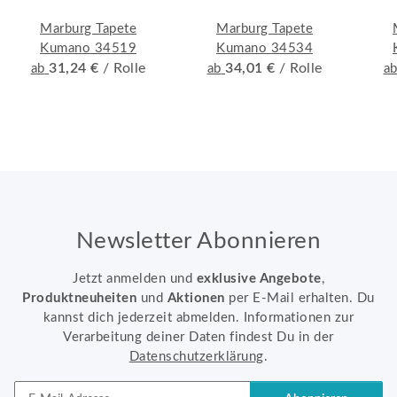
Marburg Tapete
Marburg Tapete
Kumano 34519
Kumano 34534
31,24 €
/ Rolle
34,01 €
/ Rolle
ab
ab
a
Newsletter Abonnieren
Jetzt anmelden und
exklusive Angebote
,
Produktneuheiten
und
Aktionen
per E-Mail erhalten. Du
kannst dich jederzeit abmelden. Informationen zur
Verarbeitung deiner Daten findest Du in der
Datenschutzerklärung
.