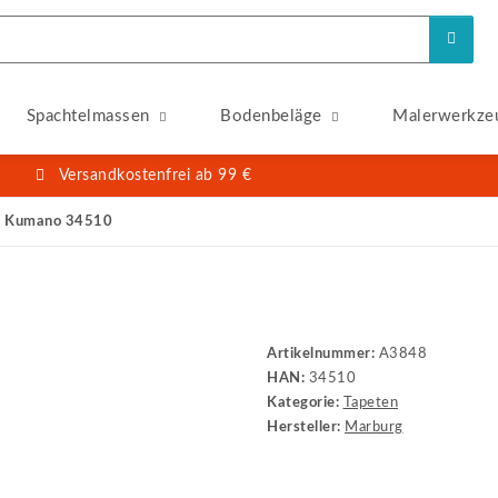
Spachtelmassen
Bodenbeläge
Malerwerkze
Versandkostenfrei ab 99 €
e Kumano 34510
Artikelnummer:
A3848
HAN:
34510
Kategorie:
Tapeten
Hersteller:
Marburg