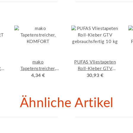
mako
PUFAS Vliestapeten
RT
Tapetenstreicher,
Roll-Kleber GTV
KOMFORT
4,34 €
gebrauchsfertig 10 kg
30,93 €
t
Ähnliche Artikel