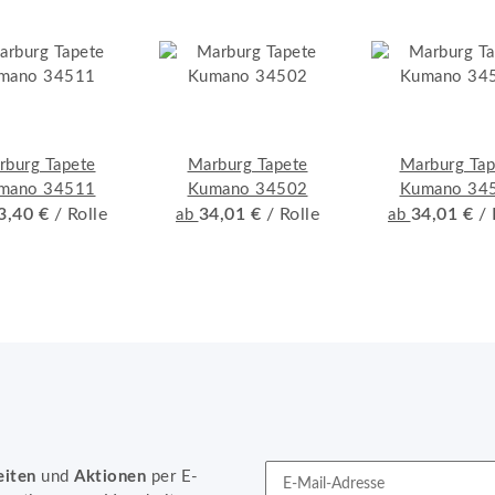
rburg Tapete
Marburg Tapete
Marburg Tap
mano 34511
Kumano 34502
Kumano 34
3,40 €
/ Rolle
34,01 €
/ Rolle
34,01 €
/ 
ab
ab
eiten
und
Aktionen
per E-