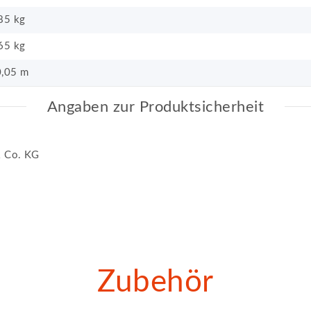
85 kg
65
kg
,05 m
Angaben zur Produktsicherheit
 Co. KG
Zubehör