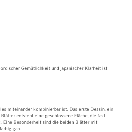
rdischer Gemütlichkeit und japanischer Klarheit ist
lles miteinander kombinierbar ist. Das erste Dessin, ein
 Blätter entsteht eine geschlossene Fläche, die fast
t. Eine Besonderheit sind die beiden Blätter mit
farbig gab.