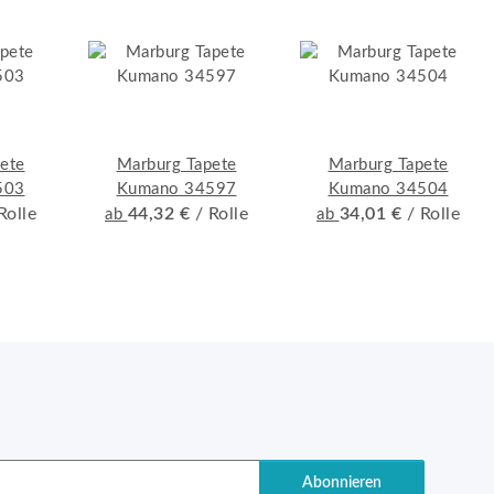
ete
Marburg Tapete
Marburg Tapete
503
Kumano 34597
Kumano 34504
Rolle
44,32 €
/ Rolle
34,01 €
/ Rolle
ab
ab
Abonnieren