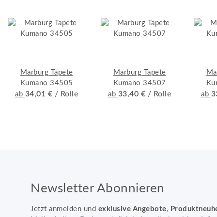
Marburg Tapete
Marburg Tapete
Ma
Kumano 34505
Kumano 34507
Ku
34,01 €
/ Rolle
33,40 €
/ Rolle
3
ab
ab
ab
Newsletter Abonnieren
Jetzt anmelden und
exklusive Angebote
,
Produktneuh