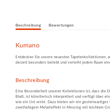
weitere Registerkarten anzeigen
Beschreibung
Bewertungen
Kumano
Entdecken Sie unsere neuesten Tapetenkollektionen, au
derzeit besonders beliebt und verleiht jedem Raum e
Beschreibung
Eine Besonderheit unserer Kollektionen ist, dass die De
Blatt, ist künstlerisch interpretiert und verfügt über 
wie ein Uni wirkt. Dazu bieten wir ein gesteinsartiges
zweifarbigem Metalleffekt in Messing mit leichtem Grün