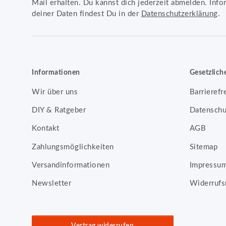
Mail erhalten. Du kannst dich jederzeit abmelden. Info
deiner Daten findest Du in der
Datenschutzerklärung
.
Informationen
Gesetzlich
Wir über uns
Barrierefr
DIY & Ratgeber
Datenschu
Kontakt
AGB
Zahlungsmöglichkeiten
Sitemap
Versandinformationen
Impressu
Newsletter
Widerrufs
Vertrag widerrufen