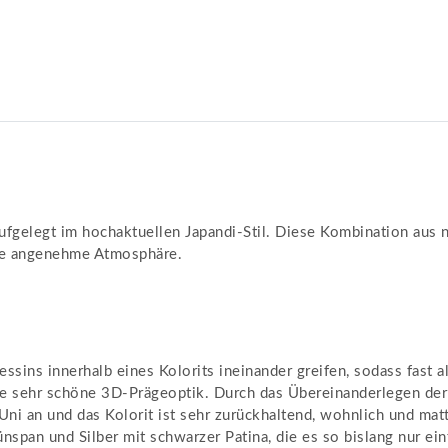
fgelegt im hochaktuellen Japandi-Stil. Diese Kombination aus no
ine angenehme Atmosphäre.
ssins innerhalb eines Kolorits ineinander greifen, sodass fast a
eine sehr schöne 3D-Prägeoptik. Durch das Übereinanderlegen der
 Uni an und das Kolorit ist sehr zurückhaltend, wohnlich und mat
span und Silber mit schwarzer Patina, die es so bislang nur ein