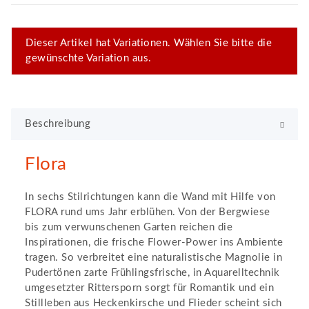
x
Dieser Artikel hat Variationen. Wählen Sie bitte die
gewünschte Variation aus.
Beschreibung
Flora
In sechs Stilrichtungen kann die Wand mit Hilfe von
FLORA rund ums Jahr erblühen. Von der Bergwiese
bis zum verwunschenen Garten reichen die
Inspirationen, die frische Flower-Power ins Ambiente
tragen. So verbreitet eine naturalistische Magnolie in
Pudertönen zarte Frühlingsfrische, in Aquarelltechnik
umgesetzter Rittersporn sorgt für Romantik und ein
Stillleben aus Heckenkirsche und Flieder scheint sich