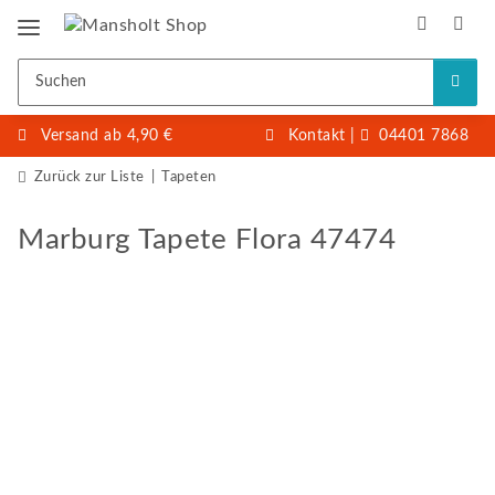
Versand ab 4,90 €
Kontakt
|
04401 7868
Zurück zur Liste
Tapeten
Marburg Tapete Flora 47474