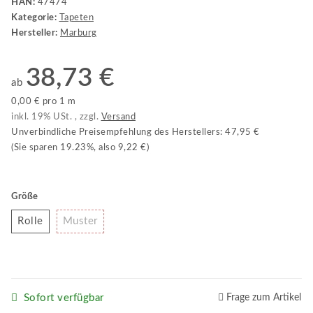
HAN:
47474
Kategorie:
Tapeten
Hersteller:
Marburg
38,73 €
ab
0,00 € pro 1 m
inkl. 19% USt. , zzgl.
Versand
Unverbindliche Preisempfehlung des Herstellers
:
47,95 €
(Sie sparen
19.23%
, also
9,22 €
)
Größe
Rolle
Muster
Rolle
Muster
Sofort verfügbar
Frage zum Artikel