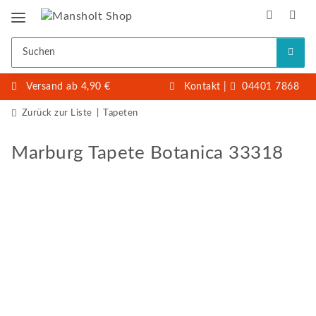
Versand ab 4,90 €
Kontakt
|
04401 7868
Zurück zur Liste
Tapeten
Marburg Tapete Botanica 33318