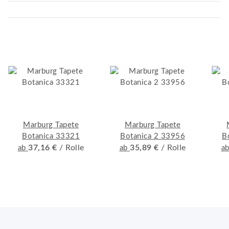
Marburg Tapete
Marburg Tapete
Botanica 33321
Botanica 2 33956
B
37,16 €
/ Rolle
35,89 €
/ Rolle
ab
ab
a