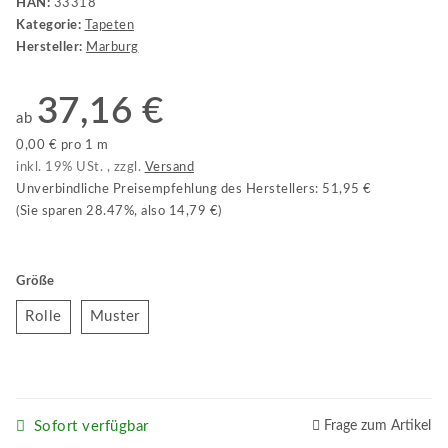
HAN:
33318
Kategorie:
Tapeten
Hersteller:
Marburg
37,16 €
ab
0,00 € pro 1 m
inkl. 19% USt. , zzgl.
Versand
Unverbindliche Preisempfehlung des Herstellers
:
51,95 €
(Sie sparen
28.47%
, also
14,79 €
)
Größe
Rolle
Muster
Rolle
Muster
Sofort verfügbar
Frage zum Artikel