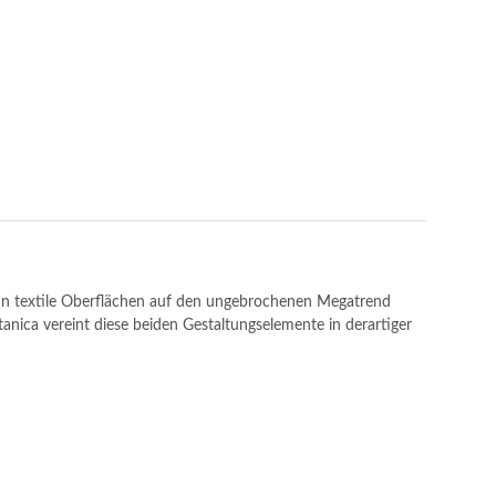
ann textile Oberflächen auf den ungebrochenen Megatrend
tanica vereint diese beiden Gestaltungselemente in derartiger