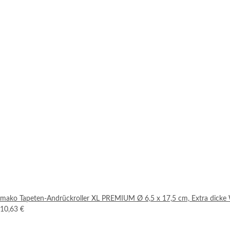
mako Tapeten-Andrückroller XL PREMIUM Ø 6,5 x 17,5 cm, Extra dick
10,63 €