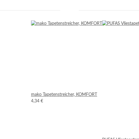
mako Tapetenstreicher, KOMFORT
4,34 €