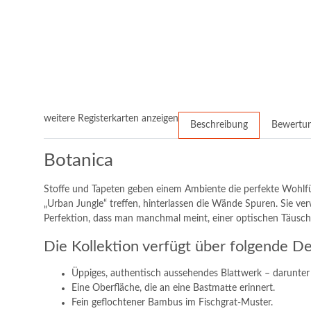
weitere Registerkarten anzeigen
Beschreibung
Bewertu
Botanica
Stoffe und Tapeten geben einem Ambiente die perfekte Wohlfü
„Urban Jungle“ treffen, hinterlassen die Wände Spuren. Sie ver
Perfektion, dass man manchmal meint, einer optischen Täuschun
Die Kollektion verfügt über folgende De
Üppiges, authentisch aussehendes Blattwerk – darunter 
Eine Oberfläche, die an eine Bastmatte erinnert.
Fein geflochtener Bambus im Fischgrat-Muster.