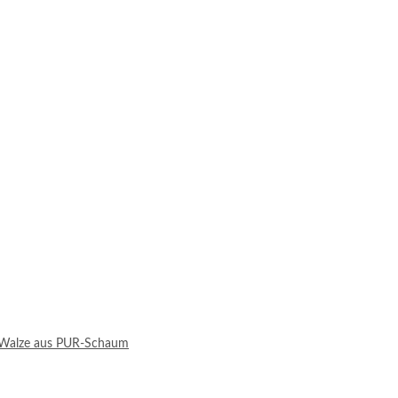
e Walze aus PUR-Schaum