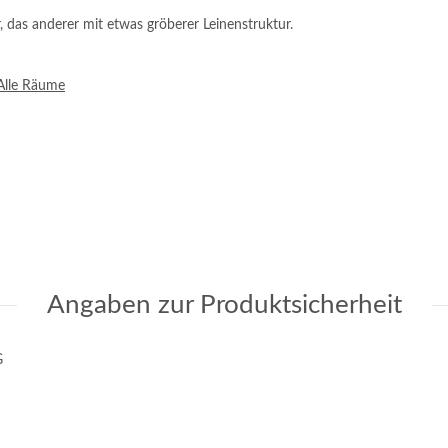
 das anderer mit etwas gröberer Leinenstruktur.
Alle Räume
Angaben zur Produktsicherheit
G