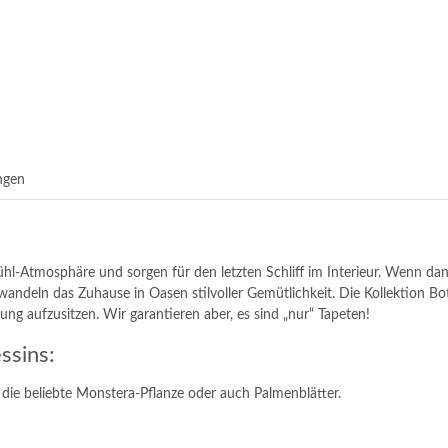
ngen
hl-Atmosphäre und sorgen für den letzten Schliff im Interieur. Wenn d
wandeln das Zuhause in Oasen stilvoller Gemütlichkeit. Die Kollektion Bo
g aufzusitzen. Wir garantieren aber, es sind „nur“ Tapeten!
ssins:
die beliebte Monstera-Pflanze oder auch Palmenblätter.