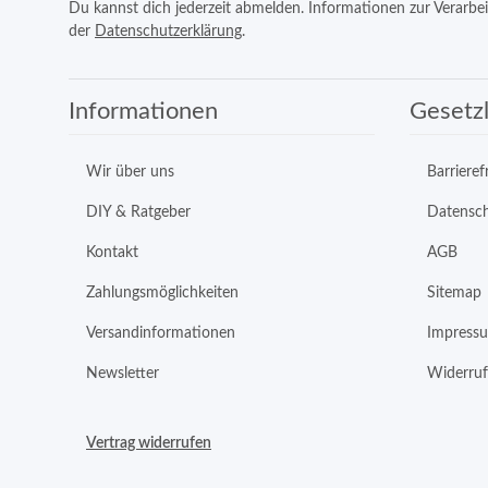
Du kannst dich jederzeit abmelden. Informationen zur Verarbe
der
Datenschutzerklärung
.
Informationen
Gesetzl
Wir über uns
Barrieref
DIY & Ratgeber
Datensc
Kontakt
AGB
Zahlungsmöglichkeiten
Sitemap
Versandinformationen
Impress
Newsletter
Widerruf
Vertrag widerrufen