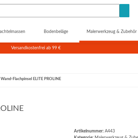
achtelmassen
Bodenbeläge
Malerwerkzeug & Zubehör
Versandkostenfrei ab 99 €
Wand-Flachpinsel ELITE PROLINE
ROLINE
Artikelnummer:
A443
Kategorie:
Malerwerkzeug & Zub