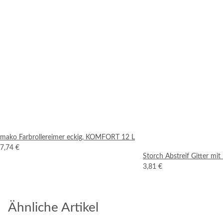
mako Farbrollereimer eckig, KOMFORT 12 L
7,74 €
Storch Abstreif Gitter mit
3,81 €
Ähnliche Artikel