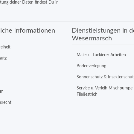
itung deiner Daten findest Du in
iche Informationen
Dienstleistungen in d
Wesermarsch
reiheit
Maler u. Lackierer Arbeiten
hutz
Bodenverlegung
Sonnenschutz & Insektenschut
Service u. Verleih Mischpumpe 
um
Fließestrich
srecht