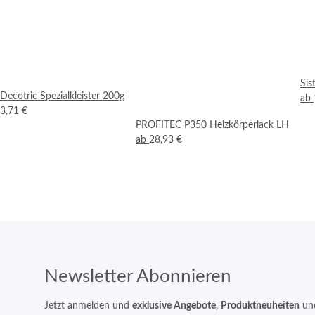
Sis
Decotric Spezialkleister 200g
ab
3,71 €
PROFITEC P350 Heizkörperlack LH
ab
28,93 €
Newsletter Abonnieren
Jetzt anmelden und
exklusive Angebote
,
Produktneuheiten
un