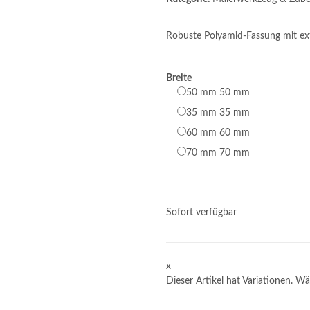
Robuste Polyamid-Fassung mit ext
Breite
50 mm
50 mm
35 mm
35 mm
60 mm
60 mm
70 mm
70 mm
Sofort verfügbar
x
Dieser Artikel hat Variationen. Wä