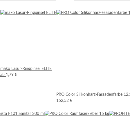
mako Lasur-Ringpinsel ELITE
ab
1,79 €
PRO Color Silikonharz-Fassadenfarbe 12,5
152,52 €