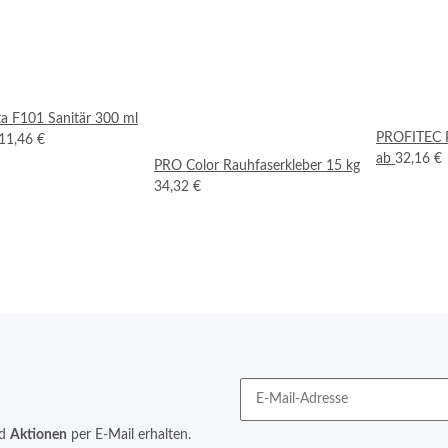
ta F101 Sanitär 300 ml
PROFITEC P
11,46 €
ab
32,16 €
PRO Color Rauhfaserkleber 15 kg
34,32 €
d
Aktionen
per E-Mail erhalten.