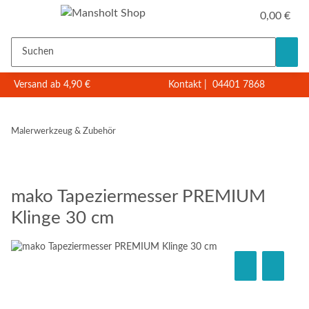
0,00 €
Versand ab 4,90 €
Kontakt
|
04401 7868
Malerwerkzeug & Zubehör
mako Tapeziermesser PREMIUM
Klinge 30 cm