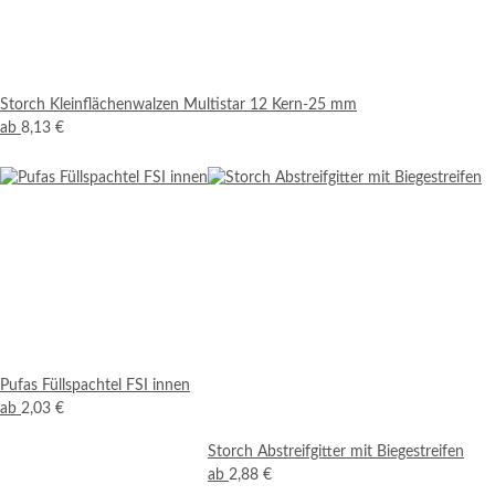
Storch Kleinflächenwalzen Multistar 12 Kern-25 mm
ab
8,13 €
Pufas Füllspachtel FSI innen
ab
2,03 €
Storch Abstreifgitter mit Biegestreifen
ab
2,88 €