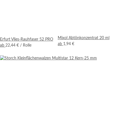
Mixol Abtönkonzentrat 20 ml
Erfurt Vlies-Rauhfaser 52 PRO
ab
1,94 €
ab
22,44 €
/ Rolle