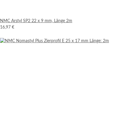
NMC Arstyl SP2 22 x 9 mm, Länge 2m
16,97 €