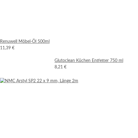
Renuwell Möbel-Öl 500ml
11,39 €
Glutoclean Küchen Entfetter 750 ml
8,21 €