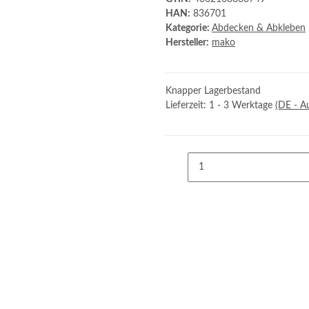
HAN:
836701
Kategorie:
Abdecken & Abkleben
Hersteller:
mako
Knapper Lagerbestand
Lieferzeit:
1 - 3 Werktage
(DE - A