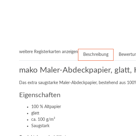
weitere Registerkarten anzeigen
Beschreibung
Bewertu
mako Maler-Abdeckpapier, glat
Das extra saugstarke Maler-Abdeckpapier, bestehend aus 100% 
Eigenschaften
100 % Altpapier
glatt
ca. 100 g/m²
Saugstark