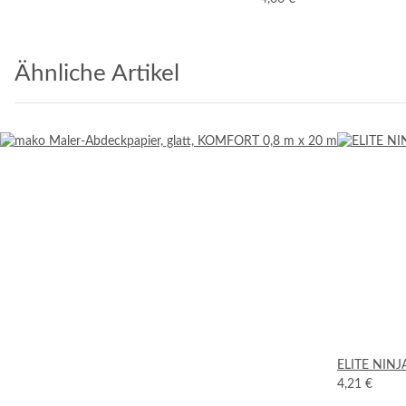
Ähnliche Artikel
ELITE NINJ
4,21 €