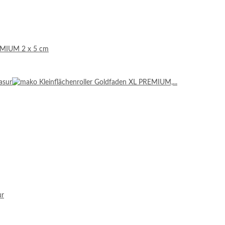
REMIUM 2 x 5 cm
ur