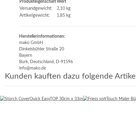
Produkteigenschaft
Wert
Versandgewicht:
2,10 kg
Artikelgewicht:
1,85
kg
Herstellerinformationen:
mako GmbH
Dinkelsbühler Straße 20
Bayern
Burk, Deutschland, D-91596
info@mako.de
Kunden kauften dazu folgende Artikel