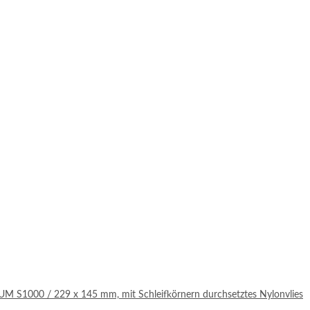
UM S1000 / 229 x 145 mm, mit Schleifkörnern durchsetztes Nylonvlies