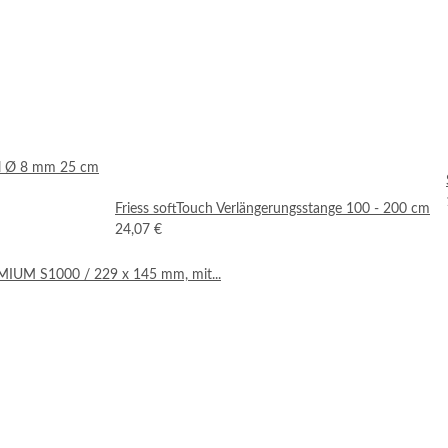
el Ø 8 mm 25 cm
Friess softTouch Verlängerungsstange 100 - 200 cm
24,07 €