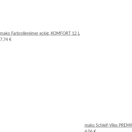
mako Farbrollereimer eckig, KOMFORT 12 L
7,74 €
mako Schleif-Vlies PREMI
4,06 €