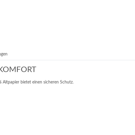
ngen
t, KOMFORT
Altpapier bietet einen sicheren Schutz.