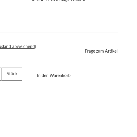
usland abweichend)
Frage zum Artikel
Stück
In den Warenkorb