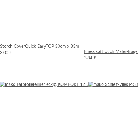
Storch CoverQuick EasyTOP 30cm x 33m
Friess softTouch Maler-Büg
3,00 €
3,84 €