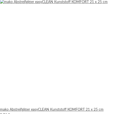
mako Abstreifgitter easyCLEAN Kunststoff KOMFORT 21 x 25 cm