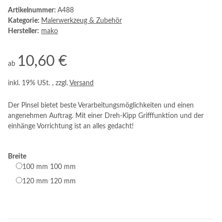
Artikelnummer:
A488
Kategorie:
Malerwerkzeug & Zubehör
Hersteller:
mako
10,60 €
ab
inkl. 19% USt. , zzgl.
Versand
Der Pinsel bietet beste Verarbeitungsmöglichkeiten und einen
angenehmen Auftrag. Mit einer Dreh-Kipp Grifffunktion und der
einhänge Vorrichtung ist an alles gedacht!
Breite
100 mm
100 mm
120 mm
120 mm