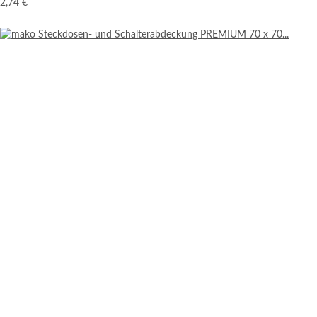
2,74 €