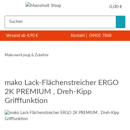
0,00 €
Versand ab 4,90 €
Kontakt
|
04401 7868
Malerwerkzeug & Zubehör
mako Lack-Flächenstreicher ERGO
2K PREMIUM , Dreh-Kipp
Grifffunktion