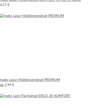
mako Lasur Fensterpinsel KOMFORT 35 mm 6. Stärke
4,57 €
mako Lasur-Heizkörperpinsel PREMIUM
ab
2,99 €