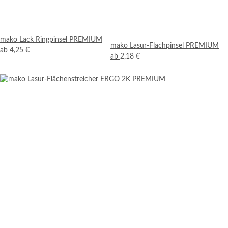
mako Lack Ringpinsel PREMIUM
mako Lasur-Flachpinsel PREMIUM
ab
4,25 €
ab
2,18 €