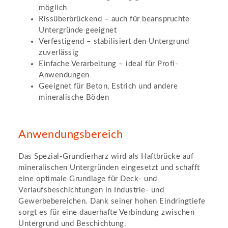
möglich
Rissüberbrückend – auch für beanspruchte
Untergründe geeignet
Verfestigend – stabilisiert den Untergrund
zuverlässig
Einfache Verarbeitung – ideal für Profi-
Anwendungen
Geeignet für Beton, Estrich und andere
mineralische Böden
Anwendungsbereich
Das Spezial-Grundierharz wird als Haftbrücke auf
mineralischen Untergründen eingesetzt und schafft
eine optimale Grundlage für Deck- und
Verlaufsbeschichtungen in Industrie- und
Gewerbebereichen. Dank seiner hohen Eindringtiefe
sorgt es für eine dauerhafte Verbindung zwischen
Untergrund und Beschichtung.