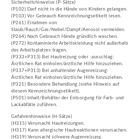
Sicherheitshinweise (P-Sätze)
(P102) Darf nicht in die Hände von Kindern gelangen.
(P103) Vor Gebrauch Kennzeichnungsetikett lesen.
(P261) Einatmen von
Staub/Rauch/Gas/Nebel/Dampf/Aerosol vermeiden.
(P264) Nach Gebrauch Hände gründlich waschen.
(P272) Kontaminierte Arbeitskleidung nicht außerhalb
des Arbeitsplatzes tragen.
(P333+P313) Bei Hautreizung oder -ausschlag:
Ärztlichen Rat einholen/ärztliche Hilfe hinzuziehen.
(P337+P313) Bei anhaltender Augenreizung:
Ärztlichen Rat einholen/ärztliche Hilfe hinzuziehen.
(P321) Besondere Behandlung (siehe Hinweis auf
diesem Kennzeichnungsetikett).
(P501) Inhalt/Behälter der Entsorgung für Farb- und
Lackabfälle zuführen.
Gefahrenhinweise (H-Sätze)
(H315) Verursacht Hautreizungen.
(H317) Kann allergische Hautreaktionen verursachen.
(H319) Verursacht schwere Augenreizung.