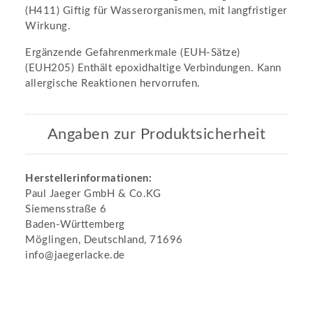
(H411) Giftig für Wasserorganismen, mit langfristiger
Wirkung.
Ergänzende Gefahrenmerkmale (EUH-Sätze)
(EUH205) Enthält epoxidhaltige Verbindungen. Kann
allergische Reaktionen hervorrufen.
Angaben zur Produktsicherheit
Herstellerinformationen:
Paul Jaeger GmbH & Co.KG
Siemensstraße 6
Baden-Württemberg
Möglingen, Deutschland, 71696
info@jaegerlacke.de