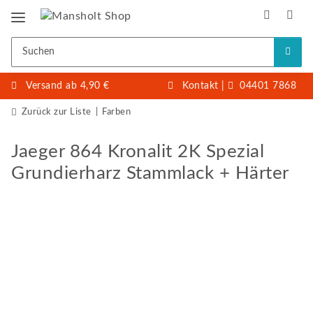
Versand ab 4,90 €
Kontakt
|
04401 7868
Zurück zur Liste
Farben
Jaeger 864 Kronalit 2K Spezial
Grundierharz Stammlack + Härter