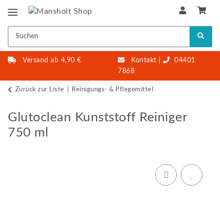
Versand ab 4,90 €
Kontakt
|
04401
7868
Zurück zur Liste
Reinigungs- & Pflegemittel
Glutoclean Kunststoff Reiniger
750 ml