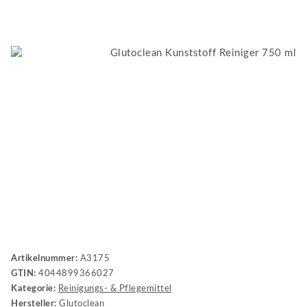
Artikelnummer:
A3175
GTIN:
4044899366027
Kategorie:
Reinigungs- & Pflegemittel
Hersteller:
Glutoclean