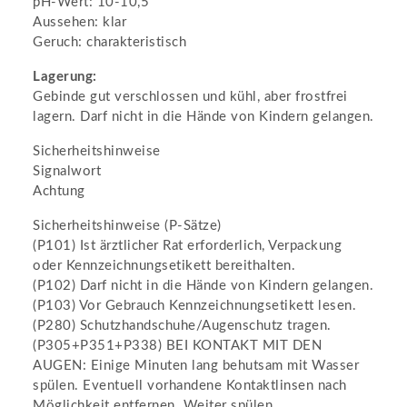
pH-Wert: 10-10,5
Aussehen: klar
Geruch: charakteristisch
Lagerung:
Gebinde gut verschlossen und kühl, aber frostfrei
lagern. Darf nicht in die Hände von Kindern gelangen.
Sicherheitshinweise
Signalwort
Achtung
Sicherheitshinweise (P-Sätze)
(P101) Ist ärztlicher Rat erforderlich, Verpackung
oder Kennzeichnungsetikett bereithalten.
(P102) Darf nicht in die Hände von Kindern gelangen.
(P103) Vor Gebrauch Kennzeichnungsetikett lesen.
(P280) Schutzhandschuhe/Augenschutz tragen.
(P305+P351+P338) BEI KONTAKT MIT DEN
AUGEN: Einige Minuten lang behutsam mit Wasser
spülen. Eventuell vorhandene Kontaktlinsen nach
Möglichkeit entfernen. Weiter spülen.