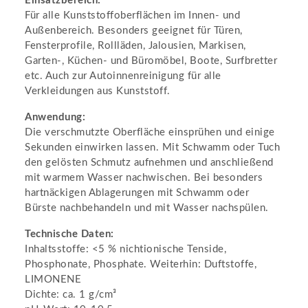
Einsatzbereich:
Für alle Kunststoffoberflächen im Innen- und
Außenbereich. Besonders geeignet für Türen,
Fensterprofile, Rollläden, Jalousien, Markisen,
Garten-, Küchen- und Büromöbel, Boote, Surfbretter
etc. Auch zur Autoinnenreinigung für alle
Verkleidungen aus Kunststoff.
Anwendung:
Die verschmutzte Oberfläche einsprühen und einige
Sekunden einwirken lassen. Mit Schwamm oder Tuch
den gelösten Schmutz aufnehmen und anschließend
mit warmem Wasser nachwischen. Bei besonders
hartnäckigen Ablagerungen mit Schwamm oder
Bürste nachbehandeln und mit Wasser nachspülen.
Technische Daten:
Inhaltsstoffe: <5 % nichtionische Tenside,
Phosphonate, Phosphate. Weiterhin: Duftstoffe,
LIMONENE
Dichte: ca. 1 g/cm³