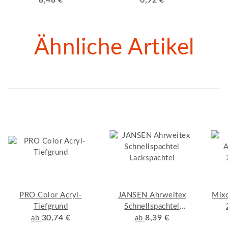
Ähnliche Artikel
PRO Color Acryl-
JANSEN Ahrweitex
Mixo
Tiefgrund
Schnellspachtel
30,74 €
Lackspachtel
8,39 €
ab
ab