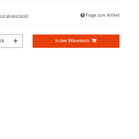
Frage zum Artikel
and abweichend)
ck
In den Warenkorb