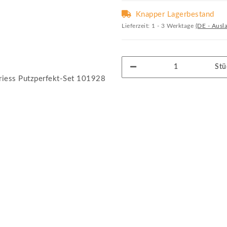
Knapper Lagerbestand
Lieferzeit:
1 - 3 Werktage
(DE - Ausl
Stü