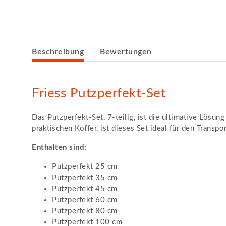
weitere Registerkarten anzeigen
Beschreibung
Bewertungen
Friess Putzperfekt-Set
Das Putzperfekt-Set, 7-teilig, ist die ultimative Lösun
praktischen Koffer, ist dieses Set ideal für den Transpo
Enthalten sind:
Putzperfekt 25 cm
Putzperfekt 35 cm
Putzperfekt 45 cm
Putzperfekt 60 cm
Putzperfekt 80 cm
Putzperfekt 100 cm