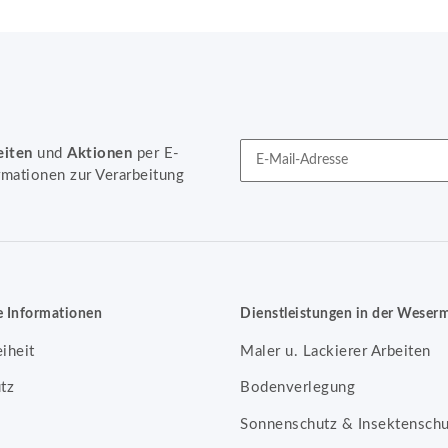
eiten
und
Aktionen
per E-
rmationen zur Verarbeitung
Newsletter Abonnieren
e Informationen
Dienstleistungen in der Weser
eiheit
Maler u. Lackierer Arbeiten
tz
Bodenverlegung
Sonnenschutz & Insektenschu