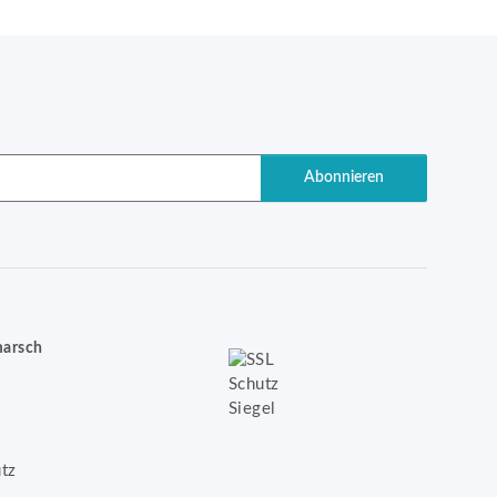
Abonnieren
marsch
tz