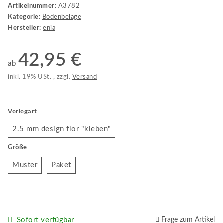
Artikelnummer:
A3782
Kategorie:
Bodenbeläge
Hersteller:
enia
42,95 €
ab
inkl. 19% USt. , zzgl.
Versand
Verlegart
2.5 mm design flor "kleben"
2.5 mm design flor "kleben"
Größe
Muster
Paket
Muster
Paket
Sofort verfügbar
Frage zum Artikel