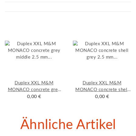
Duplex XXL M&M
Duplex XXL M&M
MONACO concrete grey
MONACO concrete shell
middle 2.5 mm design flor
0,00 €
grey 2.5 mm design flor
0,00 €
"kleben" Muster
"kleben" Muster
Ähnliche Artikel