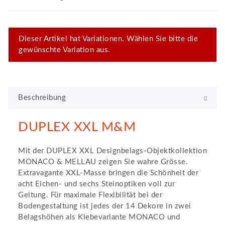
x
Dieser Artikel hat Variationen. Wählen Sie bitte die
gewünschte Variation aus.
Beschreibung
DUPLEX XXL M&M
Mit der DUPLEX XXL Designbelags-Objektkollektion
MONACO & MELLAU zeigen Sie wahre Grösse.
Extravagante XXL-Masse bringen die Schönheit der
acht Eichen- und sechs Steinoptiken voll zur
Geltung. Für maximale Flexibilität bei der
Bodengestaltung ist jedes der 14 Dekore in zwei
Belagshöhen als Klebevariante MONACO und