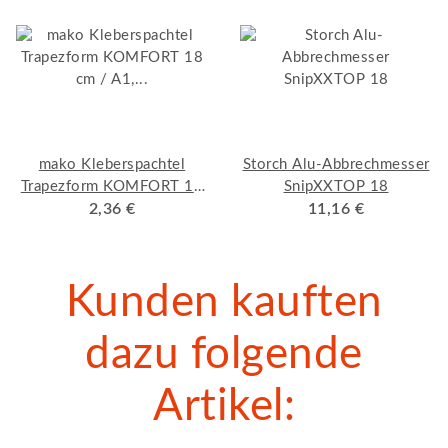
mako Kleberspachtel
Storch Alu-Abbrechmesser
Trapezform KOMFORT 18
SnipXXTOP 18
cm / A1, Qualitäts-
2,36 €
11,16 €
Bandstahl
Kunden kauften
dazu folgende
Artikel: