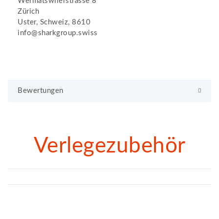
Wermatswilerstrasse 8
Zürich
Uster, Schweiz, 8610
info@sharkgroup.swiss
Bewertungen
Verlegezubehör