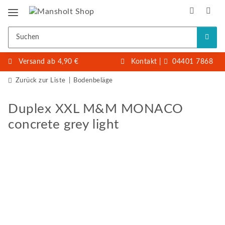
Versand ab 4,90 €
Kontakt
|
04401 7868
Zurück zur Liste
Bodenbeläge
Duplex XXL M&M MONACO
concrete grey light