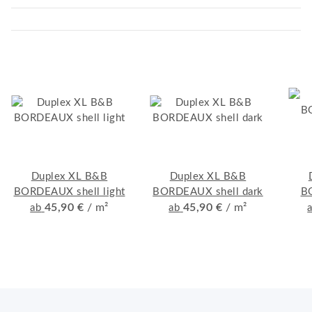
Duplex XL B&B
Duplex XL B&B
BORDEAUX shell light
BORDEAUX shell dark
B
45,90 €
/ m²
45,90 €
/ m²
ab
ab