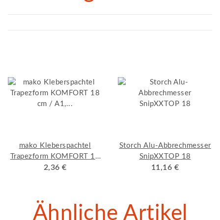
mako Kleberspachtel
Storch Alu-Abbrechmesser
Trapezform KOMFORT 18
SnipXXTOP 18
cm / A1, Qualitäts-
2,36 €
11,16 €
Bandstahl
Ähnliche Artikel