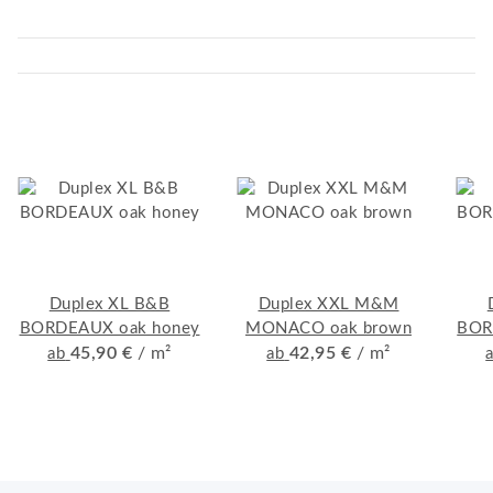
Duplex XL B&B
Duplex XXL M&M
BORDEAUX oak honey
MONACO oak brown
BOR
45,90 €
/ m²
42,95 €
/ m²
ab
ab