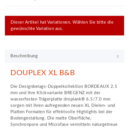
x
Dieser Artikel hat Variationen. Wählen Sie bitte die
gewünschte Variation aus.
Beschreibung
DOUPLEX XL B&B
Die Designbelags-Doppelkollektion BORDEAUX 2.5
mm und ihre Klickvariante BREGENZ mit der
wasserfesten Trägerplatte droplank® 6.5/7.0 mm
sorgen mit ihren aufregenden neuen XL Dielen- und
Platten Formaten für effektvolle Highlights bei der
Bodengestaltung. Die matte Oberfläche,
Synchronpore und Microfase vermitteln naturgetreue