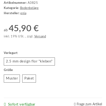
Artikelnummer:
A3825
Kategorie:
Bodenbeläge
Hersteller:
enia
45,90 €
ab
inkl. 19% USt. , zzgl.
Versand
Verlegart
2.5 mm design flor "kleben"
2.5 mm design flor "kleben"
Größe
Muster
Paket
Muster
Paket
Sofort verfügbar
Frage zum Artikel