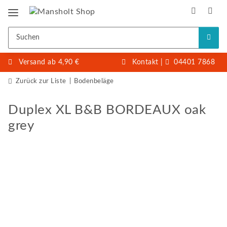
Versand ab 4,90 €
Kontakt
|
04401 7868
Zurück zur Liste
Bodenbeläge
Duplex XL B&B BORDEAUX oak
grey